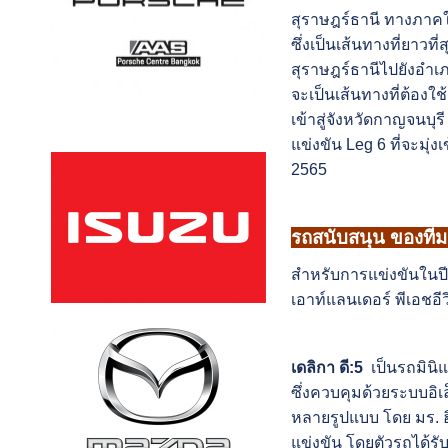
สุราษฎร์ธานี ทางภาคใต
ซึ่งเป็นเส้นทางที่ยาวท
สุราษฎร์ธานีไปยังอำเภ
จะเป็นเส้นทางที่ต้องใ
เข้าสู่จังหวัดกาญจนบุรี
แข่งขัน Leg 6 ที่จะมุ่ง
2565
รถสนับสนุน ของทีมมิ
สำหรับการแข่งขันในปี 2
เอาท์แลนเดอร์ พีเอชอีว
เดลิกา ดี:5
เป็นรถมินิแ
ซึ่งควบคุมด้วยระบบอิ
หลายรูปแบบ โดย มร. ฮิ
แข่งขัน โดยตัวรถได้รับ