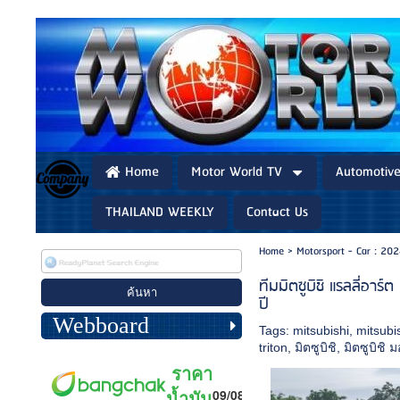
Home
Motor World TV
Automotiv
THAILAND WEEKLY
Contact Us
Home
>
Motorsport - Car : 202
ทีมมิตซูบิชิ แรลลี่อาร
ปี
Webboard
Tags:
mitsubishi
,
mitsubi
triton
,
มิตซูบิชิ
,
มิตซูบิชิ 