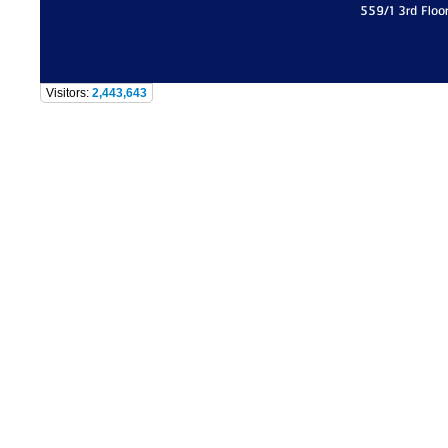
559/1 3rd Floo
Visitors:
2,443,643