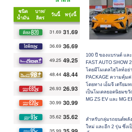
100 ปี ของแบรนด์ แล
FAST AUTO SHOW 2024 
โดยมีโมเดลไฮไลท์อย่า
PACKAGE ความคุ้มค่าท
โดยทาง เอ็มจี เตรียม
เป็นโมเดลยอดนิยมขวัญ
MG ZS EV และ MG 
สำหรับกลุ่มรถยนต์พลั
ใหม่ และอีก 2 รุ่น ซึ