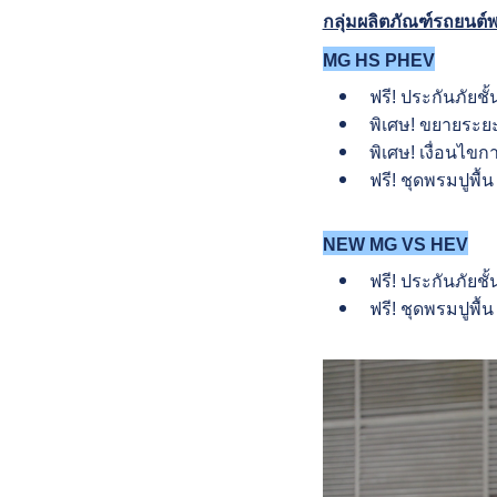
กลุ่มผลิตภัณฑ์รถยนต์
MG HS PHEV
ฟรี! ประกันภัยชั้
พิเศษ! ขยายระย
พิเศษ! เงื่อนไขก
ฟรี! ชุดพรมปูพื้น
NEW MG VS HEV
ฟรี! ประกันภัยชั
ฟรี! ชุดพรมปูพื้