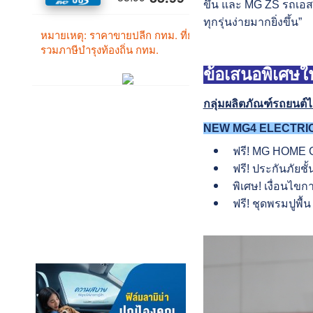
ขึ้น และ MG ZS รถเอสยู
ทุกรุ่นง่ายมากยิ่งขึ้น”
ข้อเสนอพิเศษ
กลุ่มผลิตภัณฑ์รถยนต์ไ
NEW MG4 ELECTRI
ฟรี! MG HOME C
ฟรี! ประกันภัยชั้
พิเศษ! เงื่อนไขก
ฟรี! ชุดพรมปูพื้