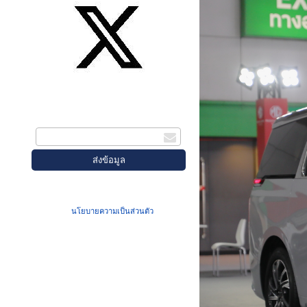
สมัครรับข่าวสาร
กรอกอีเมล
เมื่อท่านส่งข้อมูลผ่านฟอร์ม จะถือว่าท่าน
ยอมรับใน
นโยบายความเป็นส่วนตัว
ของเรา