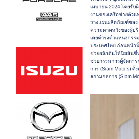
เมษายน 2024 โดยรับผิ
งานของเครือข่ายตัวแ
วางแผนผลิตภัณฑ์ของ เก
ความคาดหวังของผู้บริ
เคยดำรงตำแหน่งกรรมการผ
ประเทศไทย ก่อนหน้านั
ช่วยผลักดันให้นิสสันข
ช่วยกรรมการผู้จัดการ
การ (Siam Motors) ตั้
สยามกลการ (Siam Mot