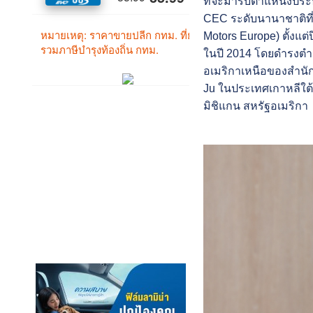
ที่จะมารับตำแหน่งปร
CEC ระดับนานาชาติที่เ
Motors Europe) ตั้งแต่ป
ในปี 2014 โดยดำรงตำแ
อเมริกาเหนือของสำนัก
Ju ในประเทศเกาหลีใต้
มิชิแกน สหรัฐอเมริกา