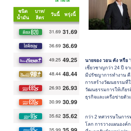
นายจอง วอน คัง หรือ ‘แ
เชี่ยวชาญกว่า 24 ปี
มีปรัชญาการทำงาน คือ
การสร้างวัฒนธรรมที่ให
วัฒนธรรมการให้เกียรต
ธุรกิจและเครือข่ายต
กว่า 2 ทศวรรษในการท
โลก การวางแผนองค์กร