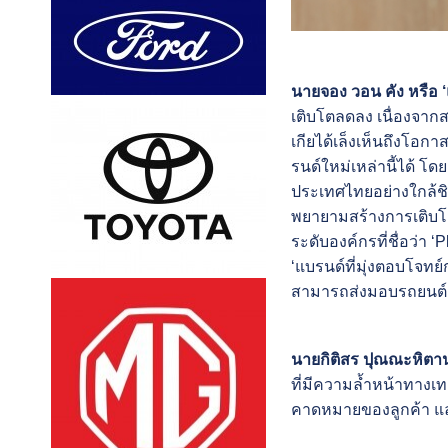
นายจอง วอน คัง หรือ ‘แ
เติบโตลดลง เนื่องจากส
เกียได้เล็งเห็นถึงโอ
รนด์ใหม่เหล่านี้ได้ 
ประเทศไทยอย่างใกล้ชิ
พยายามสร้างการเติบโต
ระดับองค์กรที่ชื่อว่า 
‘แบรนด์ที่มุ่งตอบโจทย
สามารถส่งมอบรถยนต์คุ
นายกิติสร ปุณณะหิตานน
ที่มีความล้ำหน้าทางเ
คาดหมายของลูกค้า และน