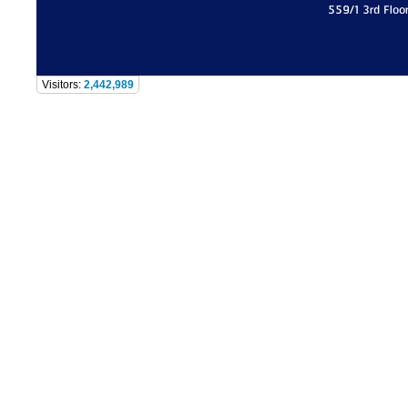
559/1 3rd Floo
Visitors:
2,442,989