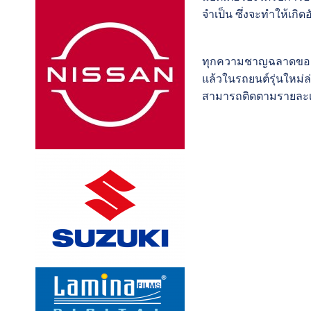
จำเป็น ซึ่งจะทำให้เกิด
ทุกความชาญฉลาดของเท
แล้วในรถยนต์รุ่นใหม่ล
สามารถติดตามรายละเอ