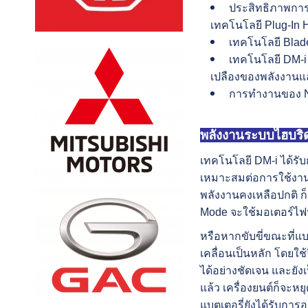
ประสิทธิภาพการ
เทคโนโลยี Plug-In 
เทคโนโลยี Blade
เทคโนโลยี DM-i 
เปลืองของพลังงานแล
การทำงานของ NV
พลังงานระบบไฮบริดท
เทคโนโลยี DM-i ได้รั
เหมาะสมต่อการใช้งานใ
พลังงานคงเหลือปกติ ก
Mode จะใช้มอเตอร์ไฟฟ
หรือหากขับขี่ขณะที่แ
เคลื่อนเป็นหลัก โดยใช
ได้อย่างชัดเจน และยังเ
แล้ว เครื่องยนต์ก็จะห
แบตเตอรี่ยังได้รับกา