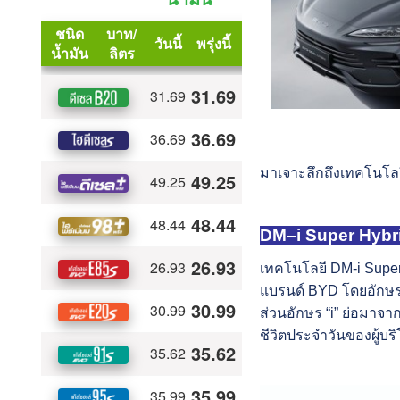
มาเจาะลึกถึงเทคโนโลยี
DM–i Super Hybrid
เทคโนโลยี DM-i Supe
แบรนด์ BYD โดยอักษรย
ส่วนอักษร “i” ย่อมาจา
ชีวิตประจำวันของผู้บร