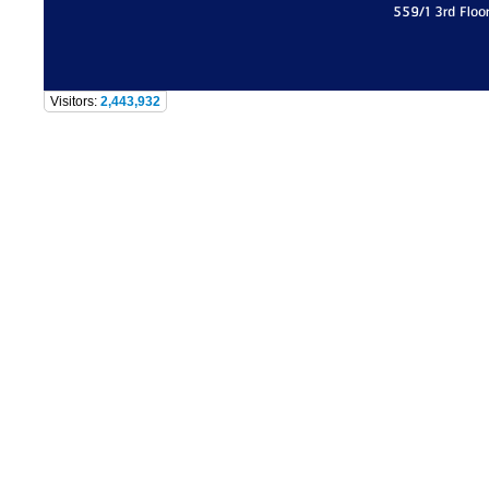
559/1 3rd Floo
Visitors:
2,443,932