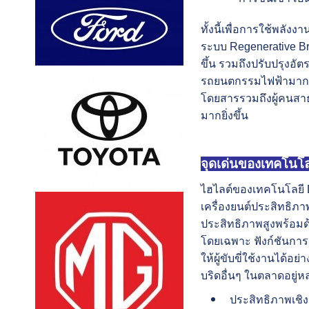
ทั้งนี้เพื่อการใช้พล
ระบบ Regenerative Brak
ขึ้น รวมถึงปรับปรุงอัต
รถยนตกรรมไฟฟ้ามากที่สุ
โดยสารรวมถึงผู้คนส
มากยิ่งขึ้น
จุดเด่นของเทคโนโ
ไฮไลต์ของเทคโนโลยี D
เครื่องยนต์ประสิทธิภ
ประสิทธิภาพสูงพร้อมด
โดยเฉพาะ ฟังก์ชันการ
ให้ผู้ขับขี่ใช้งานได้อ
บริดอื่นๆ ในตลาดอยู่
ประสิทธิภาพเชิง