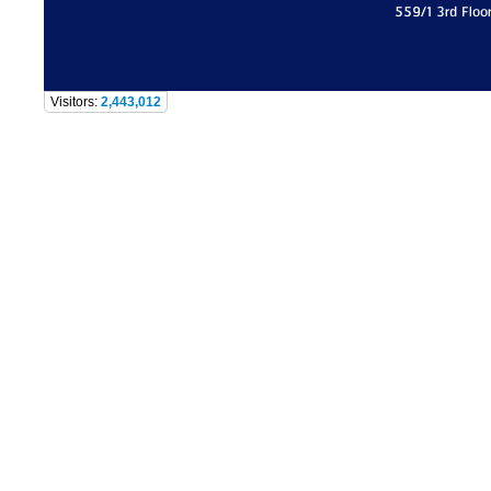
559/1 3rd Floo
Visitors:
2,443,012