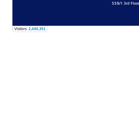
559/1 3rd Floo
Visitors:
2,440,351