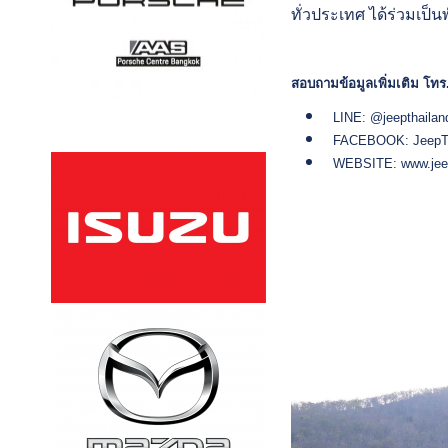
ทั่วประเทศ ได้ร่วมเป็น
สอบถามข้อมูลเพิ่มเติม โ
LINE: @jeepthailan
FACEBOOK: JeepTh
WEBSITE:
www.jee