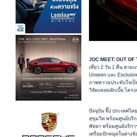
JOC MEET: OUT OF
เที่ยว 2 วัน 1 คืน ตาม
Unseen และ Exclusiv
ภาพความประทับใจเป็นที
วิจัยแหลมผักเบี้ย โคร
ปัจจุบัน จี๊ป ประเทศไท
สุขุมวิท พร้อมศูนย์บร
พัทยา พร้อมศูนย์บริกา
เตรียมปักหมุดในต่างจั