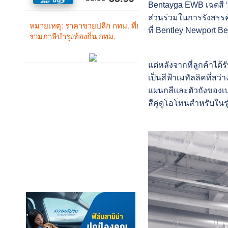
Bentayga EWB เฉดสี ‘Ki
ส่วนร่วมในการรังสรรค
ที่ Bentley Newport
แต่หลังจากที่ลูกค้าได้
เป็นสีฟ้าเมทัลลิคที่สว
แผนกสีและตัวถังของเบ
สีคู่ดูโอโทนสำหรับในร