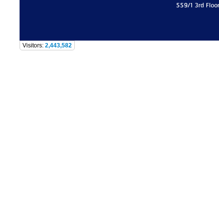
559/1 3rd Floo
Visitors:
2,443,582