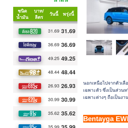
นอกเหนือไปจากตัวเลือ
เฉพาะตัว ซึ่งเป็นส่วนห
เฉพาะต่างๆ ถือเป็นงาน
Bentayga EWB 