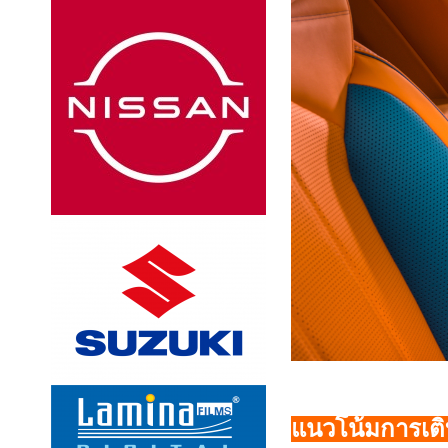
แนวโน้มการเต