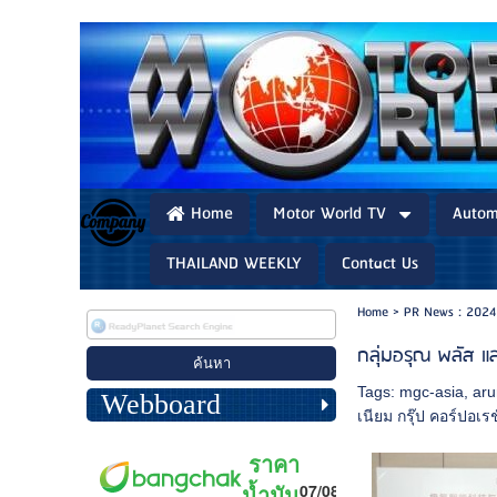
Home
Motor World TV
Autom
THAILAND WEEKLY
Contact Us
Home
>
PR News : 2024
กลุ่มอรุณ พลัส แล
Tags:
mgc-asia
,
aru
Webboard
เนียม กรุ๊ป คอร์ปอเรช