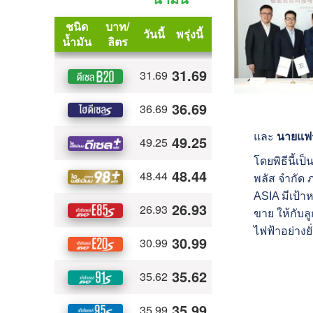
และ
นายแฟรง
โดยพิธีนี้เป็นพ
พลัส จำกัด ภ
ASIA มีเป้า
ขาย ให้กับลูก
ไฟฟ้าอย่างยั่