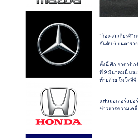
"ก้อง-สมเกียรติ”
อันดับ 6 บนตารางเ
ทั้งนี้ ศึก กาตาร
ที่ 9 มีนาคมนี้ แ
ท้ายด้วย โมโตจี
แฟนมอเตอร์สปอร์ต
ข่าวสารความเคลื่