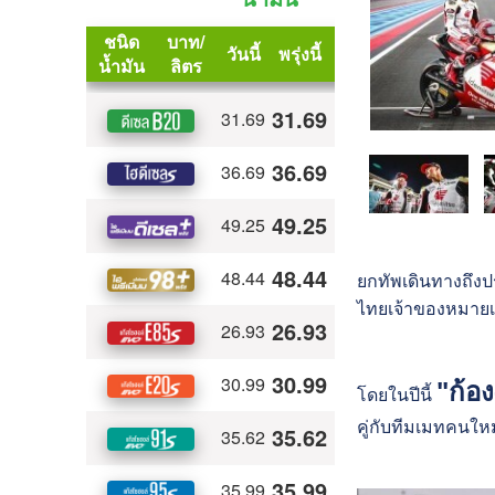
ยกทัพเดินทางถึงปร
ไทยเจ้าของหมายเลข
"ก้อง
โดยในปีนี้
คู่กับทีมเมทคนใหม