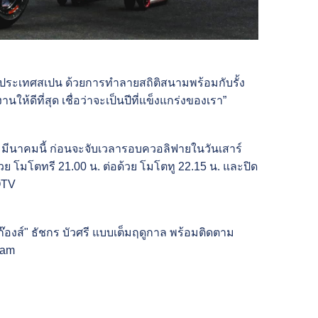
ซ ประเทศสเปน ด้วยการทำลายสถิติสนามพร้อมกับรั้ง
้ดีที่สุด เชื่อว่าจะเป็นปีที่แข็งแกร่งของเรา”
ี่ 8 มีนาคมนี้ ก่อนจะจับเวลารอบควอลิฟายในวันเสาร์
ด้วย โมโตทรี 21.00 น. ต่อด้วย โมโตทู 22.15 น. และปิด
OTV
๊องส์" ธัชกร บัวศรี แบบเต็มฤดูกาล พร้อมติดตาม
eam