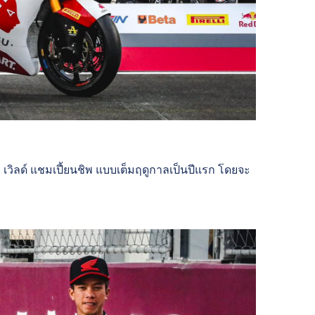
วิลด์ แชมเปี้ยนชิพ แบบเต็มฤดูกาลเป็นปีแรก โดยจะ