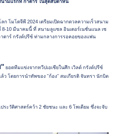
สนามแรกที่ กาตาร์ ในสุดสัปดาห์นี้
์โลก โมโตจีพี 2024 เตรียมเปิดฉากดวลความเร็วสนาม
 8-10 มีนาคมนี้ ที่ สนามลูแซล อินเตอร์เนชั่นแนล เซ
กาตาร์ กรังด์ปรีซ์ ท่ามกลางการรอคอยของแฟน
ย"
ยอดทีมแข่งจากทวีปเอเชียในศึก เวิลด์ กรังด์ปรีซ์
อยแล้ว โดยการนำทัพของ "ก้อง" สมเกียรติ จันทรา นักบิด
ประวัติศาสตร์คว้า 2 ชัยชนะ และ 6 โพเดียม ซึ่งจะจับ