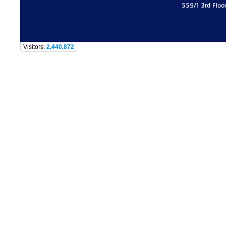
559/1 3rd Floo
Visitors:
2,440,872