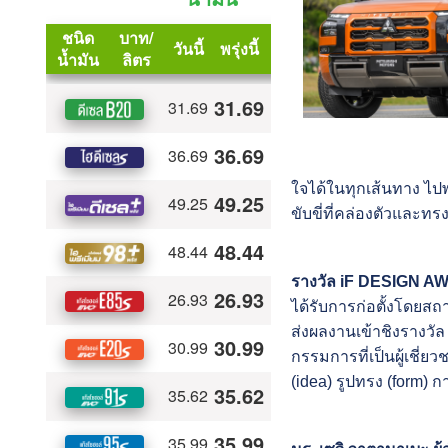
ใจได้ในทุกเส้นทาง ไปพ
ขับขี่ที่คล่องตัวและท
รางวัล iF DESIGN 
ได้รับการก่อตั้งโดยสถา
ส่งผลงานเข้าชิงรางว
กรรมการที่เป็นผู้เช
(idea) รูปทรง (form) 