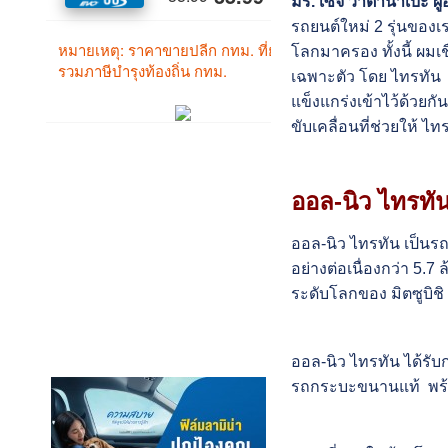
มร. เซจิ วาตานาเบะ ผู
รถยนต์ใหม่ 2 รุ่นของเ
โลกมาครอง ทั้งนี้ ผมเ
เฉพาะตัว โดย ไทรทัน 
แข็งแกร่งเข้าไว้ด้วยก
ขับเคลื่อนที่ช่วยให้ 
ออล-นิว ไทรทั
ออล-นิว ไทรทัน เป็นรถ
อย่างต่อเนื่องกว่า 5.
ระดับโลกของ มิตซูบิชิ
ออล-นิว ไทรทัน ได้รั
รถกระบะขนานแท้ พร้อ