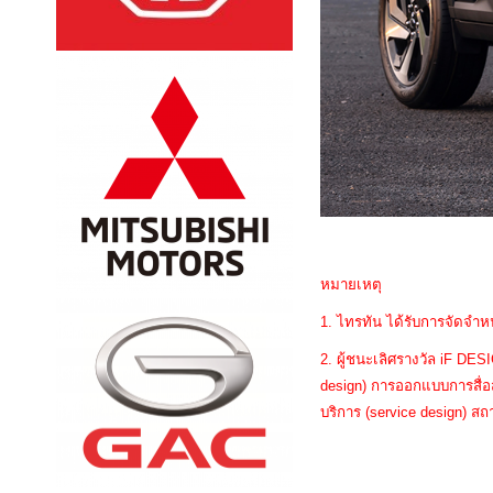
หมายเหตุ
1. ไทรทัน ได้รับการจัดจำ
2. ผู้ชนะเลิศรางวัล iF D
design) การออกแบบการสื่อ
บริการ (service design) ส