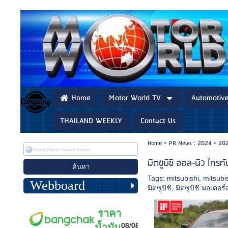
Home
Motor World TV
Automotiv
THAILAND WEEKLY
Contact Us
Home
>
PR News : 2024
>
202
มิตซูบิชิ ออล-นิว ไทร
Tags:
mitsubishi
,
mitsubi
Webboard
มิตซูบิชิ
,
มิตซูบิชิ มอเตอร์