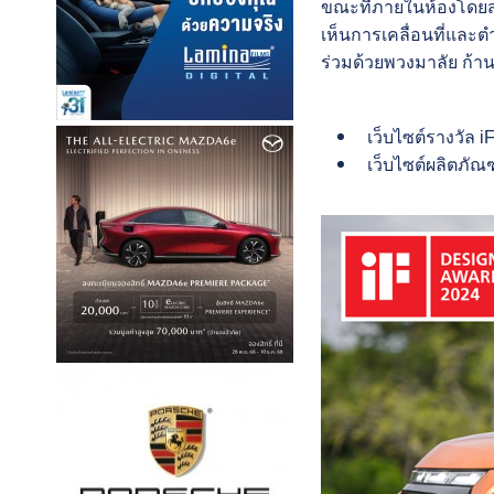
ขณะที่ภายในห้องโดยสา
เห็นการเคลื่อนที่และ
ร่วมด้วยพวงมาลัย ก้าน
เว็บไซต์รางวั
เว็บไซต์ผลิตภัณฑ