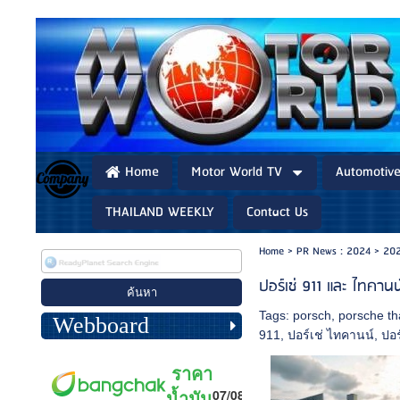
Home
Motor World TV
Automotiv
THAILAND WEEKLY
Contact Us
Home
>
PR News : 2024
>
202
ปอร์เช่ 911 และ ไทคาน
Tags:
porsch
,
porsche th
Webboard
911
,
ปอร์เช่ ไทคานน์
,
ปอร