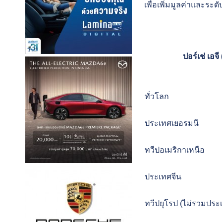
เพื่อเพิ่มมูลค่าและระด
ปอร์เช่ เอ
ทั่วโลก
ประเทศเยอรมนี
ทวีปอเมริกาเหนือ
ประเทศจีน
ทวีปยุโรป (ไม่รวมประ