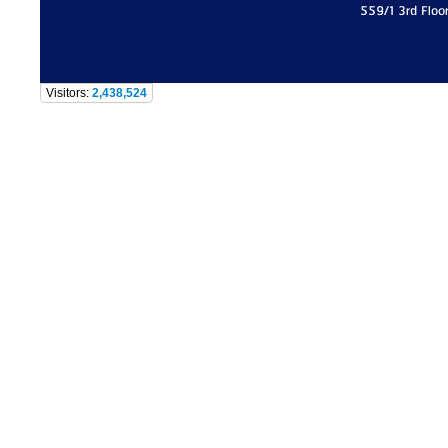
559/1 3rd Floo
Visitors:
2,438,524