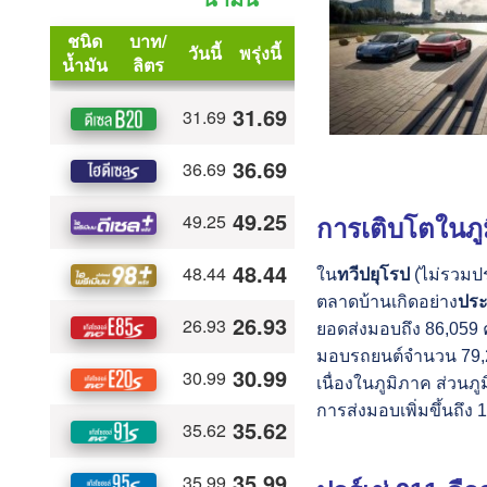
การเติบโตในภู
ใน
ทวีปยุโรป
(ไม่รวมประ
ตลาดบ้านเกิดอย่าง
ประ
ยอดส่งมอบถึง 86,059 คั
มอบรถยนต์จำนวน 79,28
เนื่องในภูมิภาค ส่ว
การส่งมอบเพิ่มขึ้นถึง 