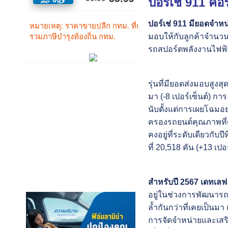
ปอร์เช่ 911 ค
ปอร์เช่ 911 มียอดจำหน
มอบให้กับลูกค้าจำนวน
รถสปอร์ตพลังงานไฟฟ้าให
รุ่นที่มียอดส่งมอบสูงสุ
มา (-8 เปอร์เซ็นต์) ก
นับตั้งแต่การเผยโฉมอ
ครองรถยนต์คุณภาพที่ดีท
คงอยู่ที่ระดับเดียวกับปีท
ที่ 20,518 คัน (+13 เปอร
สำหรับปี 2567 เดทเลฟ 
อยู่ในช่วงการพัฒนารถยน
ล้ำกันกว่าที่เคยเป็นม
การจัดจำหน่ายและเสริ