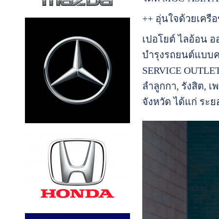
++ อุ่นใจด้วยเคร
เปอโยต์ ไลอ้อน ออ
บำรุงรถยนต์แบบค
SERVICE OUTLET’ 
ลำลูกกา, รังสิต,
จังหวัด ได้แก่ ระ