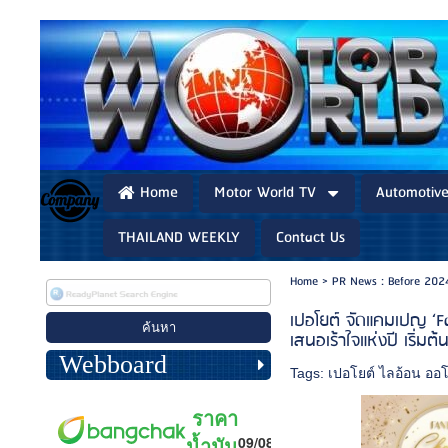
Home
Motor World TV
Automotiv
THAILAND WEEKLY
Contact Us
Home
>
PR News : Before 202
เปอโยต์ จัดแคมเปญ ‘Fa
เสนอเร้าใจแห่งปี เริ่มต
Webboard
Tags:
เปอโยต์ ไลอ้อน ออ