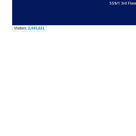
559/1 3rd Floo
Visitors:
2,443,621