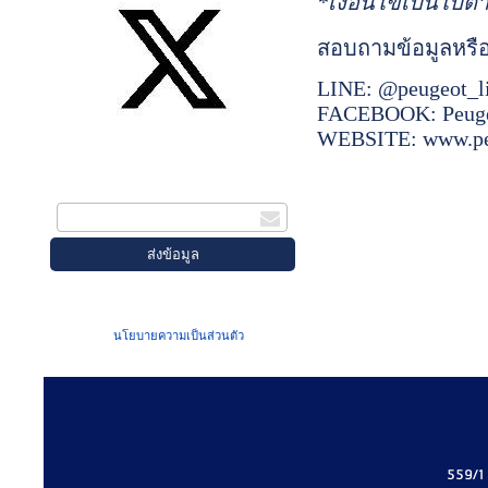
*เงื่อนไขเป็นไปตา
สอบถามข้อมูลหร
LINE: @peugeot_l
FACEBOOK: Peugeo
WEBSITE:
www.pe
สมัครรับข่าวสาร
กรอกอีเมล
เมื่อท่านส่งข้อมูลผ่านฟอร์ม จะถือว่าท่าน
ยอมรับใน
นโยบายความเป็นส่วนตัว
ของเรา
559/1