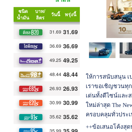
ให้การสนับสนุน เป
เราขอเชิญชวนทุกท
เด่นทั้งดีไซน์และ
ใหม่ล่าสุด The Ne
ครอบคลุมทั่วประ
++ข้อเสนอโค้งสุด