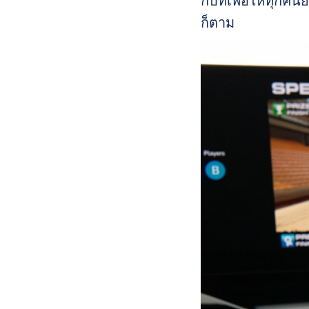
กับที่เพื่อให้ทุ
ก็ตาม