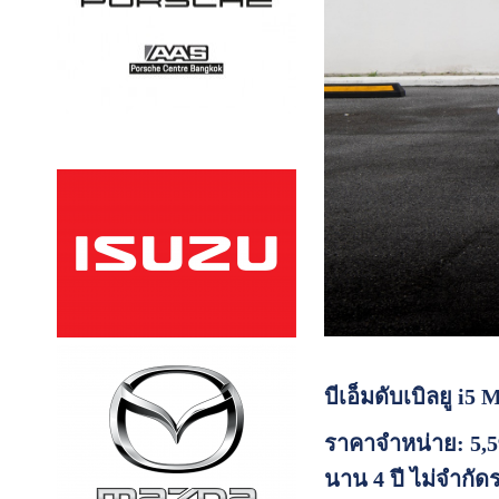
บีเอ็มดับเบิลยู
i5 M
ราคาจำหน่าย:
5,
นาน 4 ปี ไม่จำกั