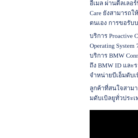
อีเมล ผ่านดีลเลอร
Care
ยังสามารถให้
ตนเอง การขอรับบร
บริการ
Proactive 
Operating System 
บริการ
BMW Conn
ถึง
BMW ID
และรา
จำหน่ายบีเอ็มดับเ
ลูกค้าที่สนใจสามาร
มดับเบิลยูทั่วประ