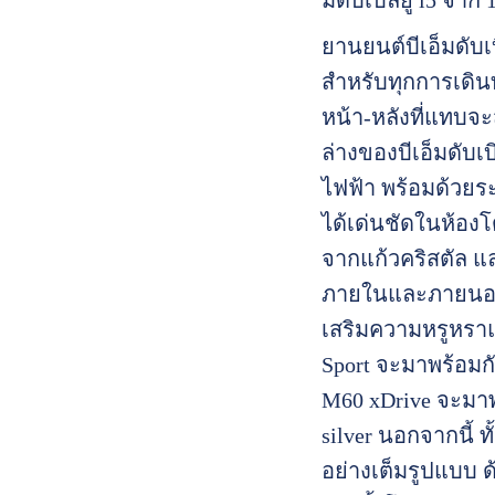
มดับเบิลยู
i5
จาก
ยานยนต์บีเอ็มดับเ
สำหรับทุกการเดินทา
หน้า
-
หลังที่แทบจ
ล่างของบีเอ็มดับเบ
ไฟฟ้า พร้อมด้วยร
ได้เด่นชัดในห้องโ
จากแก้วคริสตัล แ
ภายในและภายนอกห
เสริมความหรูหรา
Sport
จะมาพร้อมกั
M60
xDrive
จะมาพ
silver
นอกจากนี้ ทั
อย่างเต็มรูปแบบ