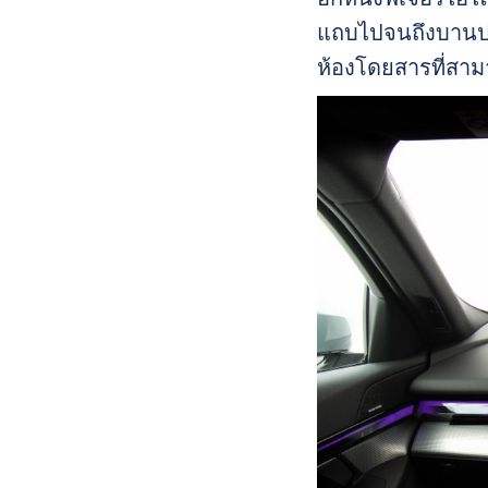
แถบไปจนถึงบานประ
ห้องโดยสารที่สาม