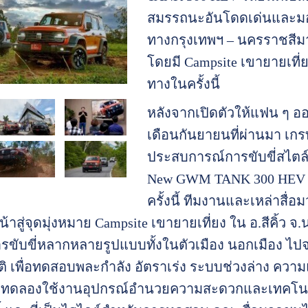
สมรรถนะอันโดดเด่นและมอบ
ทางกรุงเทพฯ – นครราชสีมา
โดยมี Campsite เขายายเที
ทางในครั้งนี้
หลังจากเปิดตัวให้แฟน ๆ อ
เดือนกันยายนที่ผ่านมา เก
ประสบการณ์การขับขี่สไตล์ร
New GWM TANK 300 HEV 
ครั้งนี้ ทีมงานและเหล่าส
่งหน้าสู่จุดมุ่งหมาย Campsite เขายายเที่ยง ใน อ.สีค
ขับขี่หลากหลายรูปแบบทั้งในตัวเมือง นอกเมือง ไปจนถึง
ิติ เพื่อทดสอบพละกำลัง อัตราเร่ง ระบบช่วงล่าง 
ึงทดลองใช้งานอุปกรณ์อำนวยความสะดวกและเทคโนโลยีก