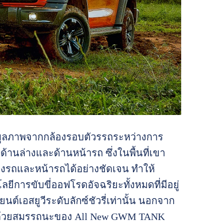
อมูลภาพจากกล้องรอบตัวรรถระหว่างการ
นล่างและด้านหน้ารถ ซึ่งในพื้นที่เขา
องรถและหน้ารถได้อย่างชัดเจน ทำให้
การขับขี่ออฟโรดอัจฉริยะทั้งหมดที่มีอยู่
เอสยูวีระดับลักซ์ชัวรี่เท่านั้น นอกจาก
ด แต่ด้วยสมรรถนะของ All New GWM TANK