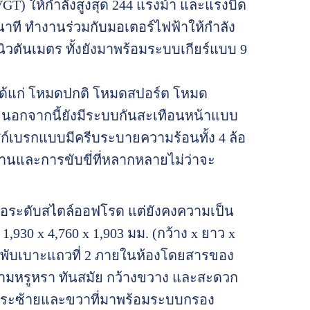
VGT) ให้กำลังสูงสุด 244 แรงม้า และแรงบิด
่อนาที ทำงานร่วมกับมอเตอร์ไฟฟ้าให้กำลัง
นิวตันเมตร ทั้งยังมาพร้อมระบบเกียร์แบบ 9
 ได้แก่ โหมดปกติ โหมดสปอร์ต โหมด
นอกจากนี้ยังมีระบบกันสะเทือนหน้าแบบ
สก์เบรกแบบมีครีบระบายความร้อนทั้ง 4 ล้อ
นและการขับขี่ที่หลากหลายไม่ว่าจะ
อระดับสไตล์ออฟโรด แต่ยังคงความเป็น
 1,930 x 4,760 x 1,903 มม. (กว้าง x ยาว x
เมื่อพับเบาะแถวที่ 2 ภายในห้องโดยสารของ
มหรูหรา ทันสมัย กว้างขวาง และสะดวก
สระซ้ายและขวาที่มาพร้อมระบบกรอง