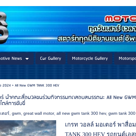
otive News
Car Gallery
Motorcycle Gallery
Motorspo
re 2024
>
All New GWM TANK 300 HEV
อร์ นำคณะสื่อมวลชนร่วมกิจกรรมทดสอบสมรรถนะ All New GWM TA
ตล์การขับขี่
เตอร์
,
gwm
,
great wall motor
,
all new gwm tank 300 hev
,
gwm tank 300
เกรท วอลล์ มอเตอร์ พาสื
TANK 300 HEV รถยนต์เอสยู