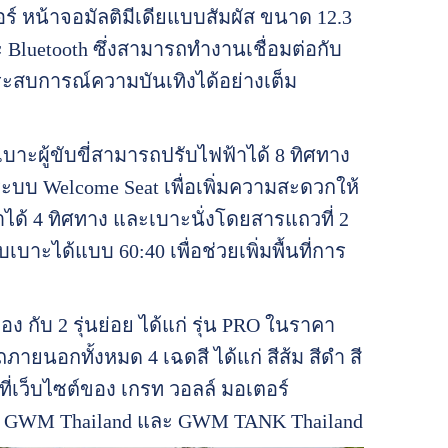
ร์ หน้าจอมัลติมีเดียแบบสัมผัส ขนาด 12.3
ละ Bluetooth ซึ่งสามารถทำงานเชื่อมต่อกับ
ประสบการณ์ความบันเทิงได้อย่างเต็ม
าะผู้ขับขี่สามารถปรับไฟฟ้าได้ 8 ทิศทาง
บ Welcome Seat เพื่อเพิ่มความสะดวกให้
าได้ 4 ทิศทาง และเบาะนั่งโดยสารแถวที่ 2
บาะได้แบบ 60:40 เพื่อช่วยเพิ่มพื้นที่การ
ับ 2 รุ่นย่อย ได้แก่ รุ่น PRO ในราคา
ยนอกทั้งหมด 4 เฉดสี ได้แก่ สีส้ม สีดำ สี
ที่เว็บไซต์ของ เกรท วอลล์ มอเตอร์
อง GWM Thailand และ GWM TANK Thailand