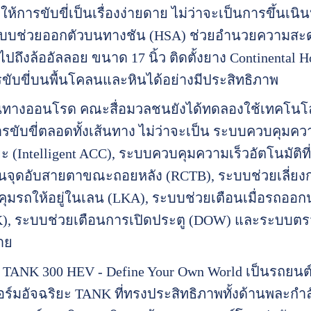
ให้การขับขี่เป็นเรื่องง่ายดาย ไม่ว่าจะเป็นการขึ้น
บบช่วยออกตัวบนทางชัน (HSA) ช่วยอำนวยความสะดว
วมไปถึงล้ออัลลอย ขนาด 17 นิ้ว ติดตั้งยาง Continental 
ับขี่บนพื้นโคลนและหินได้อย่างมีประสิทธิภาพ
ทางออนโรด คณะสื่อมวลชนยังได้ทดลองใช้เทคโนโลยีล
ขับขี่ตลอดทั้งเส้นทาง ไม่ว่าจะเป็น ระบบควบคุมคว
ยะ (Intelligent ACC), ระบบควบคุมความเร็วอัตโนมัติท
ในจุดอับสายตาขณะถอยหลัง (RCTB), ระบบช่วยเลี่ยง
มรถให้อยู่ในเลน (LKA), ระบบช่วยเตือนเมื่อรถออก
), ระบบช่วยเตือนการเปิดประตู (DOW) และระบบตรว
าย
TANK 300 HEV - Define Your Own World เป็นรถยนต
์มอัจฉริยะ TANK ที่ทรงประสิทธิภาพทั้งด้านพละกำ