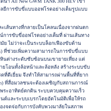
ได้นำ All New GWM TANK 300 HEV เข้า
ลยีการขับขี่แบบออฟโรดอย่างเต็มรูปแบบ
น และเส้นทางที่กลายเป็นโคลนเนื่องจากฝนตก
ารขับขี่ออฟโรดอย่างเต็มที่ ผ่านเส้นทาง
ัย ไม่ว่าจะเป็นระบบล็อกเฟืองขับด้าน
les) ที่ช่วยเพิ่มความสามารถในการขับขี่แบบ
หินต่างระดับซับซ้อนบนเขายายเที่ยง แต่
ายโอนทั้งล้อหน้าและล้อหลัง สร้างระบบขับ
่ดีเยี่ยม จึงทำให้สามารถผ่านพื้นที่ที่ยาก
n) ที่สื่อมวลชนจะต้องเผชิญกับสถานการณ์
่อนพระอาทิตย์ตกดิน ระบบควบคุมความเร็ว
องยนต์และระบบเบรกโดยอัตโนมัติเพื่อให้รถ
ี่จะต้องจดจ่อกับการบังคับพวงมาลัยในสภาพ