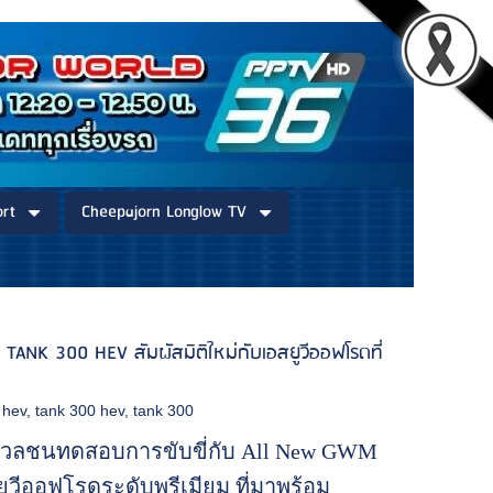
rt
Cheepajorn Longlow TV
NK 300 HEV สัมผัสมิติใหม่กับเอสยูวีออฟโรดที่
 hev
,
tank 300 hev
,
tank 300
่อมวลชนทดสอบการขับขี่กับ All New GWM
วีออฟโรดระดับพรีเมียม ที่มาพร้อม