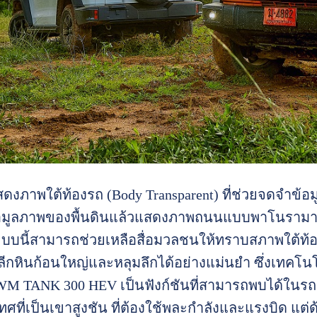
ดงภาพใต้ท้องรถ (Body Transparent) ที่ช่วยจดจำข้
้อมูลภาพของพื้นดินแล้วแสดงภาพถนนแบบพาโนรามาด้า
ระบบนี้สามารถช่วยเหลือสื่อมวลชนให้ทราบสภาพใต้ท้
หินก้อนใหญ่และหลุมลึกได้อย่างแม่นยำ ซึ่งเทคโนโลยี
M TANK 300 HEV เป็นฟังก์ชันที่สามารถพบได้ในรถยนต์
ะเทศที่เป็นเขาสูงชัน ที่ต้องใช้พละกำลังและแรงบิ