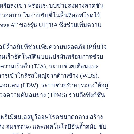
เนินหรือลงเขา พร้อมระบบช่วยลงทางลาดชัน
กสบายในการขับขี่ในพื้นที่ออฟโรดให้
Horse AT ของรุ่น ULTRA ซึ่งช่วยเพิ่มความ
้ำสมัยที่ช่วยเพิ่มความปลอดภัยให้มั่นใจ
ามเร็วอัตโนมัติแบบแปรผันพร้อมการช่วย
ี่ความเร็วต่ำ (TJA), ระบบช่วยเตือนและ
การเข้าใกล้รถใหญ่จากด้านข้าง (WDS),
นอกเลน (LDW), ระบบช่วยรักษาระยะให้อยู่
จความดันลมยาง (TPMS) รวมถึงฟังก์ชัน
์พรีเมียมเอสยูวีออฟโรดขนาดกลาง สร้าง
ลัง สมรรถนะ และเทคโนโลยีอันล้ำสมัย ขับ