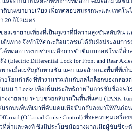
ี้ และที่เป็นไฮไลต์สำหรับการทดสอบ คณะสื่อมวลชน
มชาติบนเขายายเที่ยง เพื่อทดสอบสมรรถนะและเทคโนโ
า 20 กิโลเมตร
่ของเขายายเที่ยงที่เป็นภูเขาที่มีความสูงชันสลับหิ
ดินทาง จึงทำให้คณะสื่อมวลชนได้สัมผัสประสบการณ์ก
ได้ทดสอบระบบช่วยเหลือการขับขี่แบบออฟโรดที่ล้ำสม
ง (Electric Differential Lock for Front and Rear Ax
ะเมื่อเผชิญกับทางชัน แคบ และลักษณะพื้นที่ที่เป็น
ายโอนกำลัง ที่ทำงานร่วมกันกับกลไกล็อกของกล่องถ่
บบ 3 Locks เพื่อเพิ่มประสิทธิภาพในการขับขี่ออฟโรดที
างง่ายดาย ระบบช่วยกลับรถในพื้นที่แคบ (TANK Tur
ลับรถบนพื้นที่เขาที่คับแคบเพื่อขับกลับลงมาให้ทันก
ff-road (Off-road Cruise Control) ที่จะควบคุมเครื่
็วที่ต่ำและคงที่ ซึ่งมีประโยชน์อย่างมากเมื่อผู้ขับข