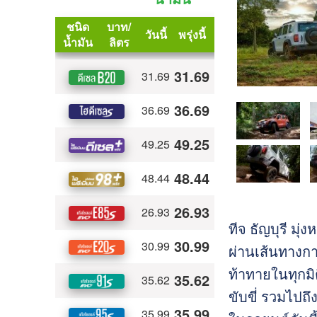
ทีจ ธัญบุรี มุ
ผ่านเส้นทางการ
ท้าทายในทุกม
ขับขี่ รวมไปถ