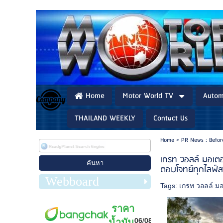
Home
Motor World TV
Autom
THAILAND WEEKLY
Contact Us
Home
>
PR News : Befo
เกรท วอลล์ มอเต
ตอบโจทย์ทุกไลฟ์สไ
Webboard
Tags:
เกรท วอลล์ มอ