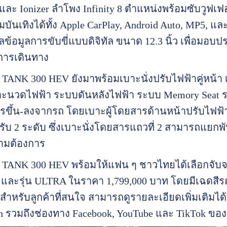
ละ Ionizer ลำโพง Infinity 8 ตำแหน่งพร้อมซับวูฟเฟอ
มบันเทิงได้ทั้ง Apple CarPlay, Android Auto, MP5, แ
้อมูลการขับขี่แบบดิจิทัล ขนาด 12.3 นิ้ว เพื่อมอบ
ารเดินทาง
ANK 300 HEV ยังมาพร้อมเบาะนั่งปรับไฟฟ้าคู่หน้า เบ
ะนวดไฟฟ้า ระบบดันหลังไฟฟ้า ระบบ Memory Seat ระบ
นการขึ้น-ลงจากรถ โดยเบาะผู้โดยสารด้านหน้าปรับไฟฟ้
ับ 2 ระดับ ซึ่งเบาะนั่งโดยสารแถวที่ 2 สามารถแยกพับเ
ามต้องการ
ANK 300 HEV พร้อมให้แฟน ๆ ชาวไทยได้เลือกจับจอง ก
 และรุ่น ULTRA ในราคา 1,799,000 บาท โดยมีเฉดสีรถภา
สำหรับลูกค้าที่สนใจ สามารถดูรายละเอียดเพิ่มเติมได้
h
รวมถึงช่องทาง Facebook, YouTube และ TikTok ข