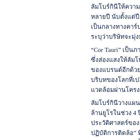
ลัมโบร์กินีให้คว
หลายปี นับตั้งแต่ป
เป็นกลางทางคาร์บ
ระบุว่าบริษัทจะมุ
“Cor Tauri” เป็นภ
ซึ่งส่องแสงให้ลั
ของแบรนด์อีกด้วย 
บริบทของโลกที่เปล
แวดล้อมผ่านโครงก
ลัมโบร์กินีวางแผน
ล้านยูโรในช่วง 4 ป
ประวัติศาสตร์ของแ
ปฏิบัติการติดล้อ” 