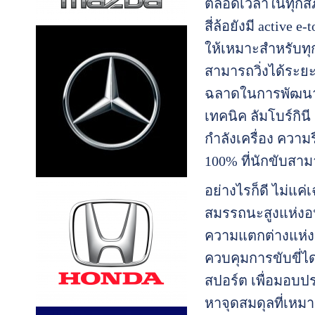
ตลอดเวลาในทุกสภาว
สี่ล้อยังมี active
ให้เหมาะสำหรับทุ
สามารถวิ่งได้ระย
ฉลาดในการพัฒนาสม
เทคนิค ลัมโบร์กิ
กำลังเครื่อง ความ
100% ที่นักขับสาม
อย่างไรก็ดี ไม่แค
สมรรถนะสูงแห่งอน
ความแตกต่างแห่งอ
ควบคุมการขับขี่ไ
สปอร์ต เพื่อมอบปร
หาจุดสมดุลที่เหม