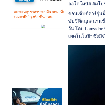
ออโตโมบิลิ ลัมโบร์
คอนเซ็ปต์คาร์รุ่
ขับขี่ที่สนุกสนาน
วัน โดย Lanzador 
เทคโนโลยี” ซึ่งมี