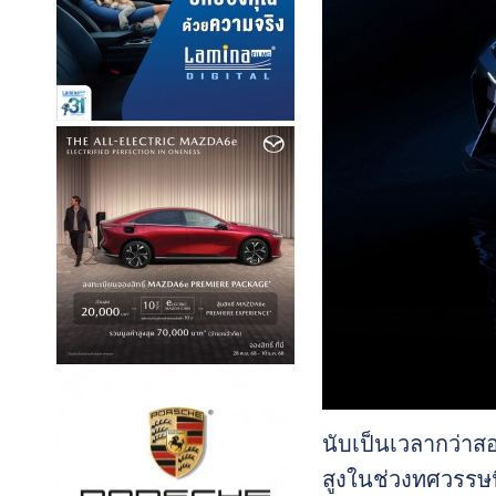
นับเป็นเวลากว่าส
สูงในช่วงทศวรรษน