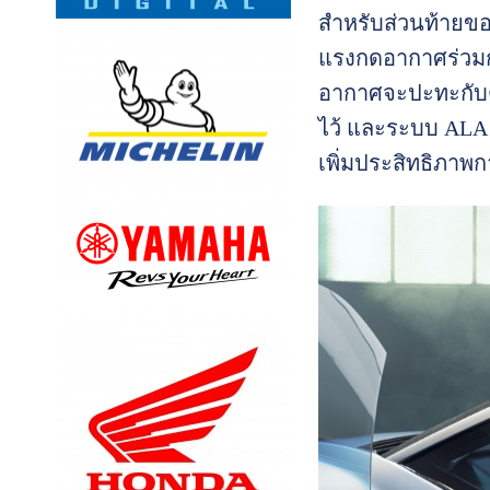
สำหรับส่วนท้ายข
แรงกดอากาศร่วมกับ
อากาศจะปะทะกับต
ไว้ และระบบ ALA จ
เพิ่มประสิทธิภาพก