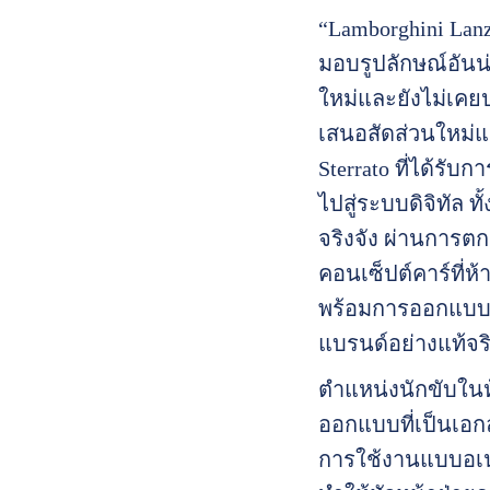
“Lamborghini Lanza
มอบรูปลักษณ์อันน่า
ใหม่และยังไม่เคย
เสนอสัดส่วนใหม่แห
Sterrato ที่ได้รั
ไปสู่ระบบดิจิทัล 
จริงจัง ผ่านการตกแ
คอนเซ็ปต์คาร์ที
พร้อมการออกแบบที
แบรนด์อย่างแท้จร
ตำแหน่งนักขับในห
ออกแบบที่เป็นเอก
การใช้งานแบบอเนก