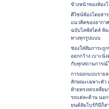
ข้างหน้าของห้องโ
ดีไซน์ห้องโดยสาร
แนวคิดของอากาศยา
ฉบับไลฟ์สไตล์ ห้
ทางทุกรูปแบบ
ช่องใส่สัมภาระถู
ออกกว้าง เบาะนั่ง
กับทุกสถานการณ์
การออกแบบรายละเอ
ลักษณะเฉพาะตัว อ
ท้ายทรงหกเหลี่ยม
รถแต่ละด้าน นอกจ
ยนต์ลัมโบร์กินีก็