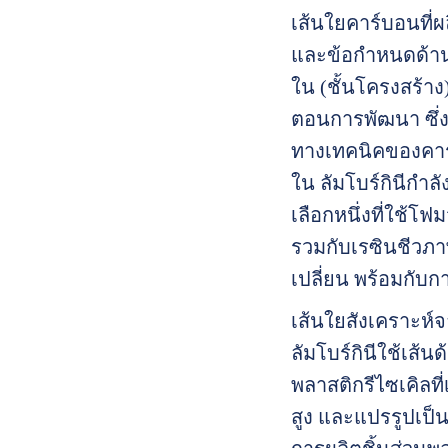
เส้นใยคาร์บอนที่ผ
และข้อกำหนดด้านคว
ใน (ชั้นโครงสร้า
ตอนการพัฒนา ซึ่งจ
ทางเทคนิคของคาร์
ใน ลัมโบร์กินีกำล
เลือกหนึ่งที่ใช้โ
รวมกับเรซินชีวภา
เปลี่ยน พร้อมกับก
เส้นใยสังเคราะห์
ลัมโบร์กินีใช้เส้
พลาสติกรีไซเคิลท
สูง และแปรรูปเป็