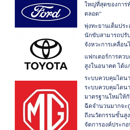
ใหญ่ที่สุดของการ
ตลอด”
พุ่งทะยานเต็มประ
นักขับสามารถปรั
จังหวะการเคลื่อน
แฟกเตอร์การควบคุม
สูงในอนาคต ได้แก
ระบบควบคุมไดนามิ
ระบบควบคุมไดนามิก
มาตรฐานใหม่ให้กั
ฉีดจำนวนมากจะถูก
ถึงนวัตกรรมขั้นสูง
จัดการองค์ประกอบต