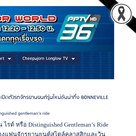
rt
Cheepajorn Longlow TV
 เปิดตัวรถจักรยานยนต์รุ่นใหม่อันน่าทึ่ง BONNEVILLE
inguished gentleman's ride
 ไรด์ หรือ Distinguished Gentleman’s Ride
ของแฟนจักรยานยนต์สไตล์คลาสสิกและวิน