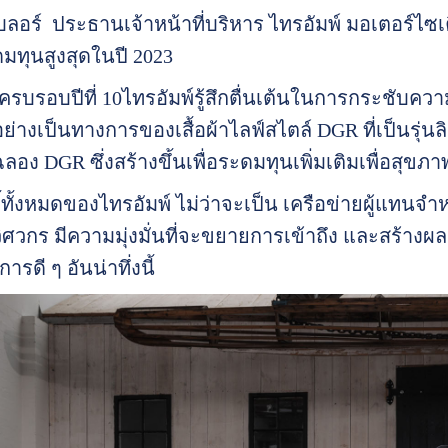
ลอร์ ประธานเจ้าหน้าที่บริหาร ไทรอัมพ์ มอเตอร์ไซเคิ
ทุนสูงสุดในปี 2023
ครบรอบปีที่ 10ไทรอัมพ์รู้สึกตื่นเต้นในการกระชับความ
่างเป็นทางการของเสื้อผ้าไลฟ์สไตล์ DGR ที่เป็นรุ่นลิม
อง DGR ซึ่งสร้างขึ้นเพื่อระดมทุนเพิ่มเติมเพื่อสุขภ
ิตี้ทั้งหมดของไทรอัมพ์ ไม่ว่าจะเป็น เครือข่ายผู้แทน
วกร มีความมุ่งมั่นที่จะขยายการเข้าถึง และสร้างผล
รดี ๆ อันน่าทึ่งนี้