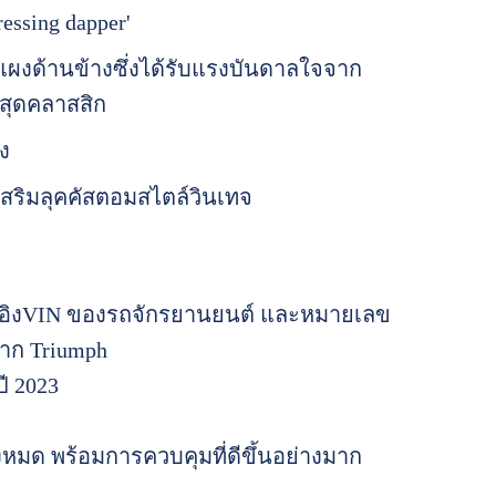
ssing dapper'
งด้านข้างซึ่งได้รับแรงบันดาลใจจาก
งสุดคลาสสิก
ง
สริมลุคคัสตอมสไตล์วินเทจ
างอิงVIN ของรถจักรยานยนต์ และหมายเลข
จาก Triumph
ี 2023
งหมด พร้อมการควบคุมที่ดีขึ้นอย่างมาก