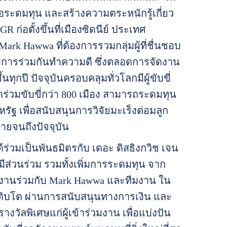
อระดมทุน และสร้างความตระหนักรู้เกี่ยว
GR ก่อตั้งขึ้นที่เมืองซิดนีย์ ประเทศ
ark Hawwa ที่ต้องการรวมกลุ่มผู้ที่ชื่นชอบ
บการร่วมกันทำความดี ซึ่งตลอดการจัดงาน
นทุกปี ปัจจุบันครอบคลุมทั่วโลกมีผู้ขับขี่
าร่วมขับขี่กว่า 800 เมือง สามารถระดมทุน
รัฐ เพื่อสนับสนุนการวิจัยมะเร็งต่อมลูก
ยจนถึงปัจจุบัน
ด้ร่วมเป็นพันธมิตรกับ เดอะ ดิสธิงกวิช เจน
รมีส่วนร่วม รวมทั้งเพิ่มการระดมทุน จาก
ทำงานร่วมกับ Mark Hawwa และทีมงาน ใน
ห้เติบโต ผ่านการสนับสนุนทางการเงิน และ
ัลพิเศษแก่ผู้เข้าร่วมงาน เพื่อแบ่งปัน