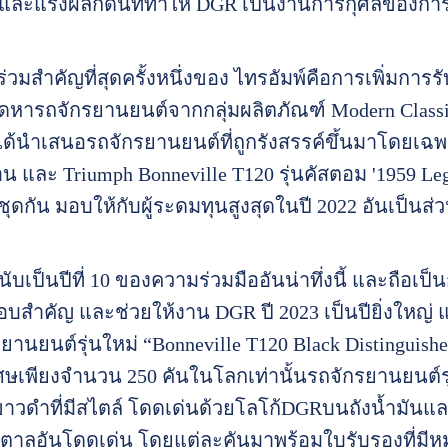
ะแรงผลักดันที่ทำให้ DGR เป็นงานการกุศลของการขับ
นร่วมสำคัญที่สุดครั้งหนึ่งของ ไทรอัมพ์คือการเพิ่มการร
หารถจักรยานยนต์จากกลุ่มผลิตภัณฑ์ Modern Classic 
ได้นำเสนอรถจักรยานยนต์ที่ถูกรังสรรค์ขึ้นมาโดยเฉพ
ือน และ Triumph Bonneville T120 รุ่นคัสตอม '1959 Leg
้าชุดกัน มอบให้กับผู้ระดมทุนสูงสุดในปี 2022 อันเป็น
นับเป็นปีที่ 10 ของความร่วมมืออันน่าทึ่งนี้ และถือเ
สำคัญ และช่วยให้งาน DGR ปี 2023 เป็นปียิ่งใหญ่ 
ยานยนต์รุ่นใหม่ “Bonneville T120 Black Distinguished
ษเพียงจำนวน 250 คันในโลกเท่านั้นรถจักรยานยนต์ร
าวดำที่มีสไตล์ โดดเด่นด้วยโลโก้DGRบนถังน้ำมันแ
น้ำตาลอันโดดเด่น โดยแต่ละคันมาพร้อมใบรับรองที่มีหม