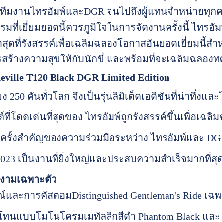
่ทีมงานไทรอัมพ์และDGR จนไปถึงผู้แทนจำหน่ายทุกค
มที่เยี่ยมยอดนี้ควรภูมิใจในการจัดงานครั้งนี้ ไทรอัม
่าสุดที่รังสรรค์เพื่อเฉลิมฉลองโอกาสอันยอดเยี่ยมน
ารสร้างความสุขให้กับนักขี่ และพร้อมที่จะเฉลิมฉลอง
ville T120 Black DGR Limited Edition
 250 คันทั่วโลก จึงเป็นรุ่นลิมิเต็ดเอดิชันที่น่าทึ่งแล
ี่โดดเด่นที่สุดของ ไทรอัมพ์ถูกรังสรรค์ขึ้นเพื่อเฉลิ
 ครั้งสำคัญของความร่วมมือระหว่าง ไทรอัมพ์และ DG
2023 เป็นงานที่ยิ่งใหญ่และประสบความสำเร็จมากที่สุด
งามเฉพาะตัว
ะการคัสตอมDistinguished Gentleman's Ride เฉพาะ
แบบโมโนโครมเมทัลลิกสีดำ Phantom Black และ สี 