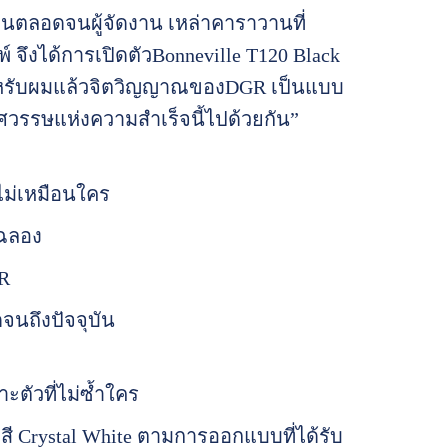
นตลอดจนผู้จัดงาน เหล่าคาราวานที่
พ์ จึงได้การเปิดตัวBonneville T120 Black
ี้สำหรับผมแล้วจิตวิญญาณของDGR เป็นแบบ
ทศวรรษแห่งความสำเร็จนี้ไปด้วยกัน”
ะไม่เหมือนใคร
มฉลอง
R
จนถึงปัจจุบัน
ตัวที่ไม่ซ้ำใคร
Crystal White ตามการออกแบบที่ได้รับ