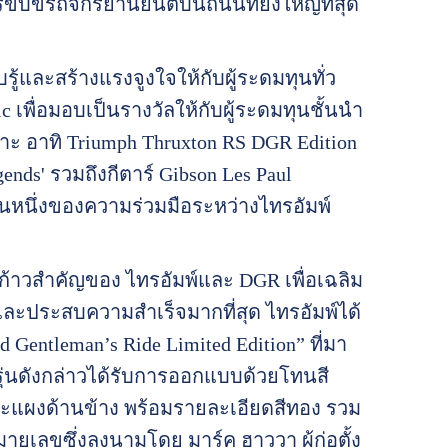
ขี่รถจักรยานยนต์บนถนนที่ยิ่งใหญ่ที่สุด
ับรู้และสร้างแรงจูงใจให้กับผู้ระดมทุนทั่ว
เพื่อมอบเป็นรางวัลให้กับผู้ระดมทุนชั้นนำ
าะ อาทิ Triumph Thruxton RS DGR Edition
ends' รวมถึงกีตาร์ Gibson Les Paul
ส่วนหนึ่งของความร่วมมือระหว่างไทรอัมพ์
ป็นก้าวสำคัญของ ไทรอัมพ์และ DGR เพื่อเฉลิม
และประสบความสำเร็จมากที่สุด ไทรอัมพ์ได้
 Gentleman’s Ride Limited Edition” ที่มา
ุ่นดังกล่าวได้รับการออกแบบด้วยโทนสี
ละแผงด้านข้าง พร้อมรายละเอียดสีทอง รวม
ายเลขซึ่งลงนามโดย มาร์ค ฮาววา ผู้ก่อตั้ง