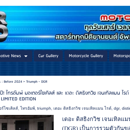
otive News
Car Gallery
Motorcycle Gallery
Motorspo
 : Before 2024
>
Triumph - DGR
 ไทรอัมพ์ มอเตอร์ไซเคิลส์ และ เดอะ ดิสธิงกวิช เจนเทิลแมน ไรด์
LIMITED EDITION
ร์ไซเคิลส์
,
ไทรอัมพ์
,
triumph
,
เดอะ ดิสธิงกวิช เจนเทิลแมน ไรด์
,
dgr
,
dist
เดอะ ดิสธิงกวิช เจนเทิลแมน
(DGR) เป็นการรวมตัวกัน