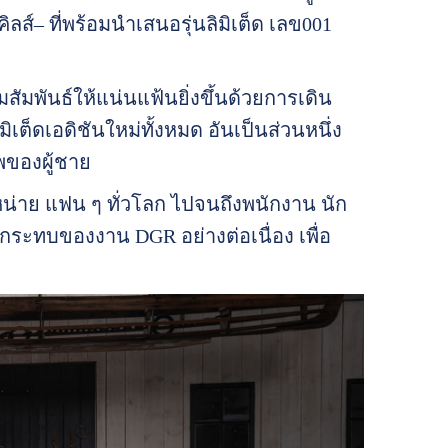
ลส์– ที่พร้อมนำเสนอรุ่นลิมิเต็ด เลข001
สัมพันธ์ให้แน่นแฟ้นยิ่งขึ้นด้วยการเดิน
ิเต็ดเอดิชันใหม่ทั้งหมด อันเป็นส่วนหนึ่ง
าพของผู้ชาย
จำหน่าย แฟน ๆ ทั่วโลก ไปจนถึงพนักงาน นัก
กระทบของงาน DGR อย่างต่อเนื่อง เพื่อ