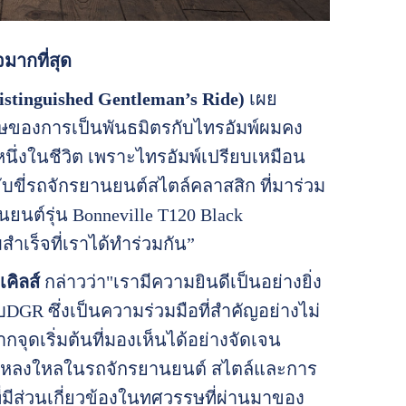
มากที่สุด
istinguished Gentleman’s Ride)
เผย
รรษของการเป็นพันธมิตรกับไทรอัมพ์ผมคง
่งในชีวิต เพราะไทรอัมพ์เปรียบเหมือน
ขี่รถจักรยานยนต์สไตล์คลาสสิก ที่มาร่วม
ยนต์รุ่น Bonneville T120 Black
สำเร็จที่เราได้ทำร่วมกัน”
เคิลส์
กล่าวว่า"เรามีความยินดีเป็นอย่างยิ่ง
DGR ซึ่งเป็นความร่วมมือที่สำคัญอย่างไม่
ุดเริ่มต้นที่มองเห็นได้อย่างจัดเจน
ามหลงใหลในรถจักรยานยนต์ สไตล์และการ
ี่มีส่วนเกี่ยวข้องในทศวรรษที่ผ่านมาของ