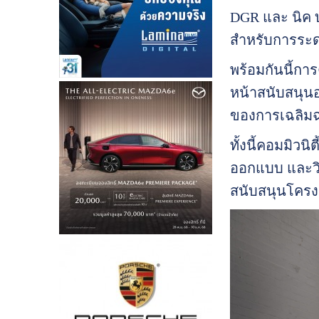
DGR และ นิค บ
สำหรับการระดม
พร้อมกันนี้การ
หน้าสนับสนุนอย
ของการเฉลิมฉล
ทั้งนี้คอมมิวน
ออกแบบ และวิศ
สนับสนุนโครงกา