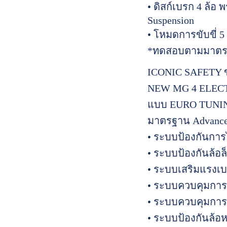
• ดิสก์เบรก 4 ล้
Suspension
• โหมดการขับขี่
*ทดสอบตามมาตร
ICONIC SAFETY ขั
NEW MG 4 ELECTRI
แบบ EURO TUNIN
มาตรฐาน Advanced 
• ระบบป้องกันการ
• ระบบป้องกันล้
• ระบบเสริมแรงเบร
• ระบบควบคุมการทร
• ระบบควบคุมการเ
• ระบบป้องกันล้อห