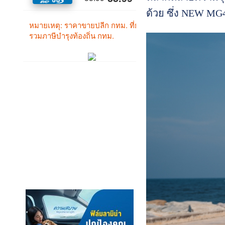
ด้วย ซึ่ง NEW MG4