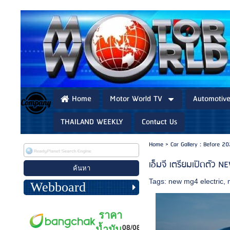
Home
Motor World TV
Automotiv
THAILAND WEEKLY
Contact Us
Home
>
Car Gallery : Before 2
เอ็มจี เตรียมเปิดตัว
Tags:
new mg4 electric
,
Webboard