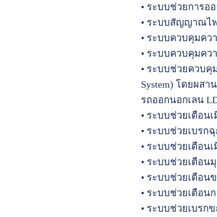
• ระบบช่วยการออก
• ระบบสัญญาณไฟแจ
• ระบบควบคุมความ
• ระบบควบคุมความเ
• ระบบช่วยควบคุ
System) โดยผสานร
รถออกนอกเลน LDW 
• ระบบช่วยเตือนเม
• ระบบช่วยเบรกฉุ
• ระบบช่วยเตือนเม
• ระบบช่วยเตือนมุ
• ระบบช่วยเตือนขณ
• ระบบช่วยเตือนก
• ระบบช่วยเบรกขณ