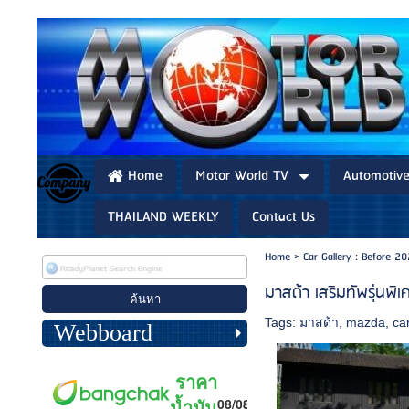
Home
Motor World TV
Automotiv
THAILAND WEEKLY
Contact Us
Home
>
Car Gallery : Before 2
มาสด้า เสริมทัพรุ่นพ
Tags:
มาสด้า
,
mazda
,
ca
Webboard