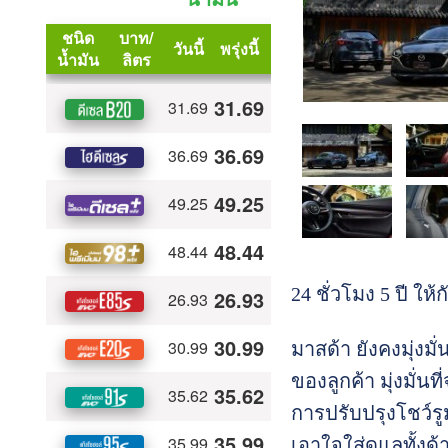
24 ชั่วโมง 5 ปี ให
มาสด้า ยังคงมุ่งม
ของลูกค้า มุ่งมั่
การปรับปรุงโชว์
เอาใจใส่ดูแลทั้งด