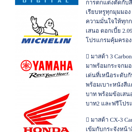
การตกแต่งตัดกับส
เรียบหรูทุกมุมมอ
ความมั่นใจให้ทุ
เสนอ ดอกเบี้ย 2.0
โปรแกรมคุ้มครองแล
 มาสด้า 3 Carbo
มาพร้อมกระจกมองข
เด่นที่เหนือระดั
พร้อมเบาะหนังสีแ
บาท พร้อมข้อเสนอ 
บาท2 และฟรีโปรแก
 มาสด้า CX-3 Ca
เข้มกับกระจังหน้