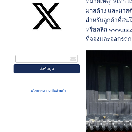
หมายเหตุ: สีเทา แ
มาสด้า3 และมาสด
สำหรับลูกค้าที่สน
หรือคลิก www.mazd
ที่จองและออกรถภาย
สมัครรับข่าวสาร
กรอกอีเมล
เมื่อท่านส่งข้อมูลผ่านฟอร์ม จะถือว่าท่าน
ยอมรับใน
นโยบายความเป็นส่วนตัว
ของเรา