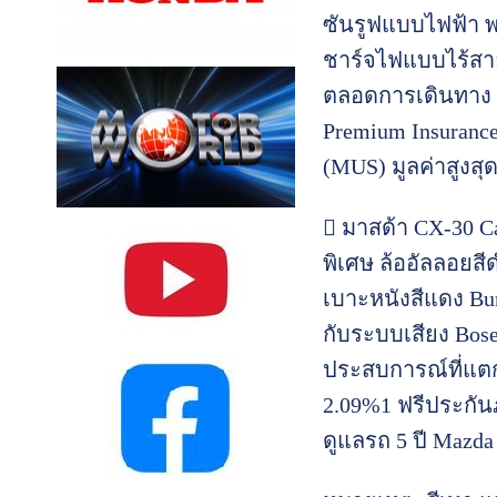
ซันรูฟแบบไฟฟ้า พร
ชาร์จไฟแบบไร้สา
ตลอดการเดินทาง ร
Premium Insurance
(MUS) มูลค่าสูงสุ
 มาสด้า CX-30 C
พิเศษ ล้ออัลลอยส
เบาะหนังสีแดง B
กับระบบเสียง Bos
ประสบการณ์ที่แตก
2.09%1 ฟรีประกันภ
ดูแลรถ 5 ปี Mazda