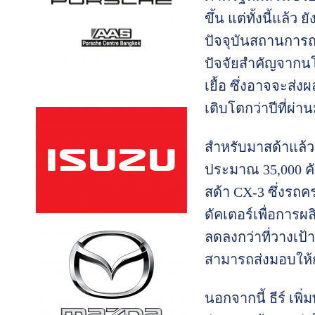
ขึ้น แต่ทั้งนี้แล้
ปัจจุบันสถานการณ์
ปัจจัยสำคัญจากนโ
เยื้อ ซึ่งอาจจะส
เติบโตกว่าปีที่ผ่
สำหรับมาสด้าแล้ว 
ประมาณ 35,000 คั
สด้า CX-3 ซึ่งรถค
ดัคเตอร์เพื่อการผ
ลดลงกว่าที่วางเป
สามารถส่งมอบให้กั
นอกจากนี้ ธีร์ เพ