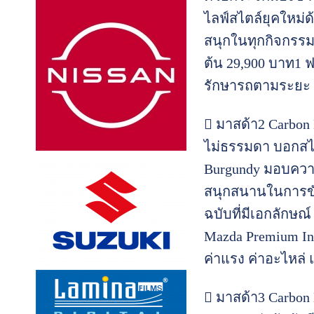
ไลฟ์สไตล์ยุคใหม่
สนุกในทุกกิจกรรม
ต้น 29,900 บาท1 ฟ
รักษารถตามระยะ M
 มาสด้า2 Carbon 
ไม่ธรรมดา บอกสไต
Burgundy มอบควา
สนุกสนานในการขับ
ฉบับที่มีเอกลักษณ
Mazda Premium Ins
ค่าแรง ค่าอะไหล่ 
 มาสด้า3 Carbon 