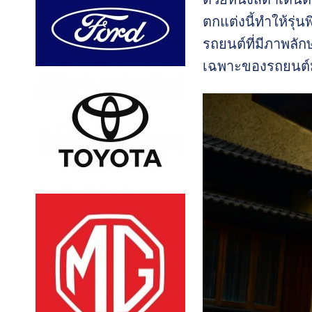
ตกแต่งนี้ทำให้รุ่
รถยนต์ที่มีภาพลัก
เฉพาะของรถยนต์ม