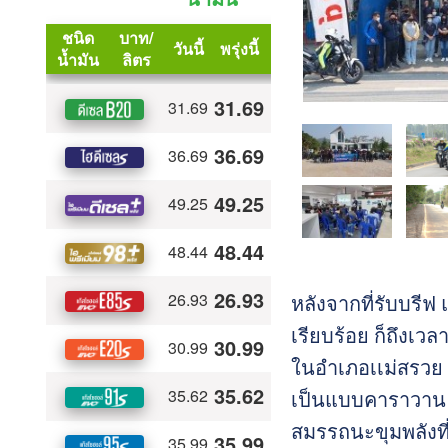
หลังจากที่รับบรีฟ 
เรียบร้อย ก็ถึงเวล
ในอำเภอเเม่สรวย
เป็นแบบคาราวาน ซ
สมรรถนะขุมพลังที่