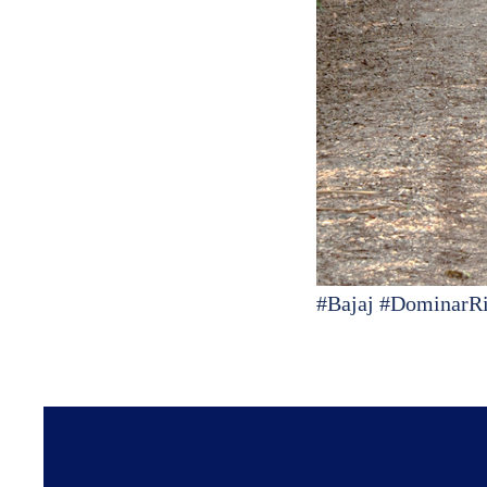
#Bajaj #DominarR