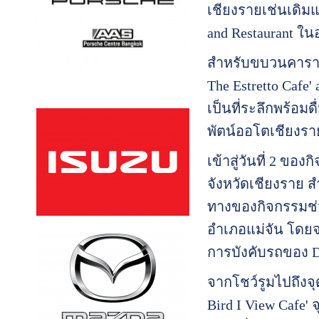
เชียงรายเช่นเดิมแ
and Restaurant ใน
สำหรับขบวนคาราวา
The Estretto Cafe'
เป็นที่ระลึกพร้อม
พัตน์ออโตเชียงรา
เข้าสู่วันที่ 2 ข
จังหวัดเชียงราย ส
ทางของกิจกรรมช่วงเ
อำเภอแม่จัน โดยจ
การบังคับรถของ Do
จากโชว์รูมไปถึงจ
Bird I View Cafe'