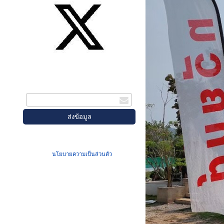
สมัครรับข่าวสาร
กรอกอีเมล
เมื่อท่านส่งข้อมูลผ่านฟอร์ม จะถือว่าท่าน
ยอมรับใน
นโยบายความเป็นส่วนตัว
ของเรา