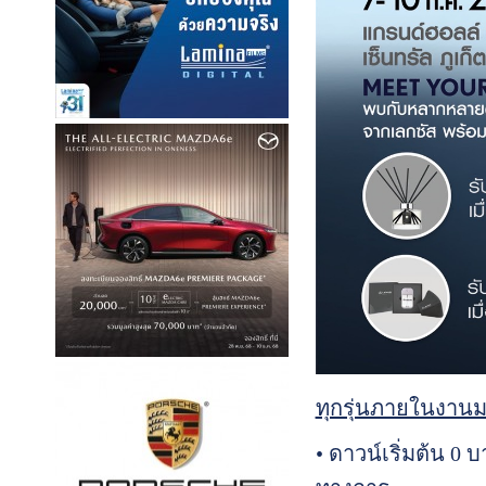
ทุกรุ่นภายในงานม
• ดาวน์เริ่มต้น 0 