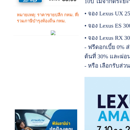
10ปี ไม่จำกัดระย
• จอง Lexus UX 25
• จอง Lexus ES 30
• จอง Lexus RX 3
- ฟรีดอกเบี้ย 0% ส
ต้นที่ 30% และผ่อ
- หรือ เลือกรับส่