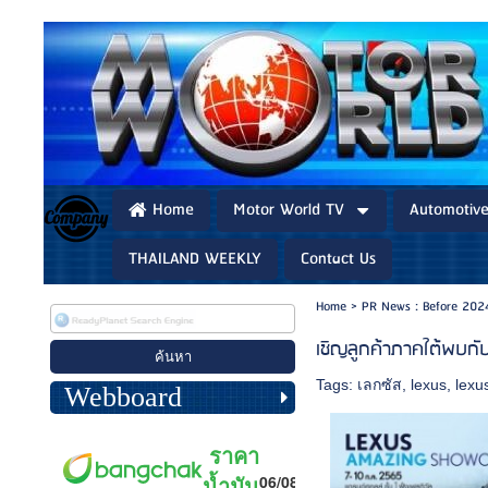
Home
Motor World TV
Automotiv
THAILAND WEEKLY
Contact Us
Home
>
PR News : Before 202
เชิญลูกค้าภาคใต้พบก
Tags:
เลกซัส
,
lexus
,
lexu
Webboard