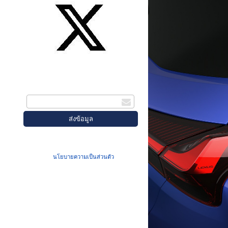
สมัครรับข่าวสาร
กรอกอีเมล
เมื่อท่านส่งข้อมูลผ่านฟอร์ม จะถือว่าท่าน
ยอมรับใน
นโยบายความเป็นส่วนตัว
ของเรา