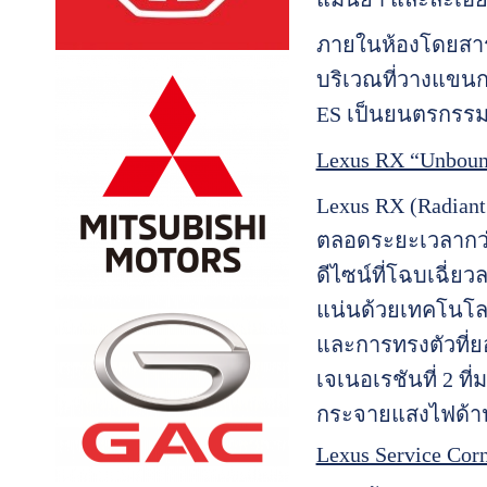
ภายในห้องโดยสาร
บริเวณที่วางแขน
ES เป็นยนตรกรรมห
Lexus RX “Unbound
Lexus RX (Radian
ตลอดระยะเวลากว่า
ดีไซน์ที่โฉบเฉี่ย
แน่นด้วยเทคโนโลย
และการทรงตัวที่ย
เจเนอเรชันที่ 2 ท
กระจายแสงไฟด้านห
Lexus Service Cor