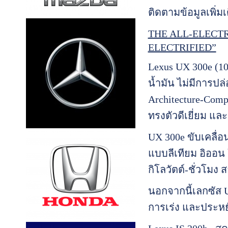
ติดตามข้อมูลเพิ่มเต
THE ALL-ELECTRI
ELECTRIFIED”
Lexus UX 300e (10
น้ำมัน ไม่มีการป
Architecture-Comp
ทรงตัวดีเยี่ยม แล
UX 300e ขับเคลื่อ
แบบลีเทียม อิออน ใ
กิโลวัตต์-ชั่วโมง 
นอกจากนี้เลกซัส U
การเร่ง และประหยั