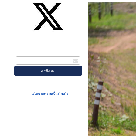
สมัครรับข่าวสาร
กรอกอีเมล
เมื่อท่านส่งข้อมูลผ่านฟอร์ม จะถือว่าท่าน
ยอมรับใน
นโยบายความเป็นส่วนตัว
ของเรา