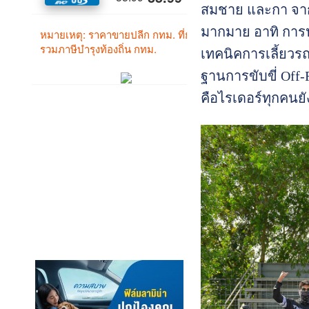
สมชาย และกา จากที
มากมาย อาทิ การปร
เทคนิคการเลี้ยวรถ
ฐานการขับขี่ Off
คือไรเดอร์ทุกคนยั