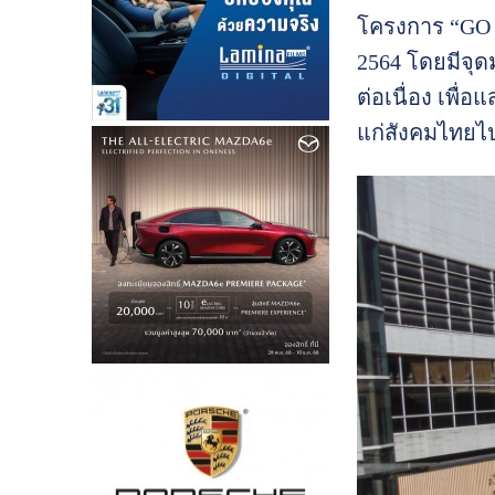
โครงการ “GO 
2564 โดยมีจุด
ต่อเนื่อง เพื่
แก่สังคมไทยไ