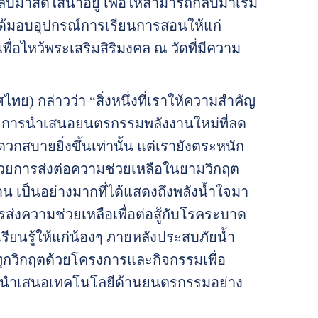
ลับมาสดใสน่าอยู่ เพื่อให้สามารถกลับมาเริ่ม
งได้มอบอุปกรณ์การเรียนการสอนให้แก่
่อไหว้พระเสริมสิริมงคล ณ วัดที่มีความ
ย) กล่าวว่า “สิ่งหนึ่งที่เราให้ความสำคัญ
ด้วยการนำเสนอยนตรกรรมพลังงานใหม่ที่ลด
กสบายยิ่งขึ้นเท่านั้น แต่เรายังตระหนัก
้วยการส่งต่อความช่วยเหลือในยามวิกฤต
น เป็นอย่างมากที่ได้แสดงถึงพลังน้ำใจมา
่งความช่วยเหลือเพื่อต่อสู้กับโรคระบาด
รเรียนรู้ให้แก่น้องๆ ภายหลังประสบภัยน้ำ
ทุกวิกฤตด้วยโครงการและกิจกรรมเพื่อ
ารนำเสนอเทคโนโลยีด้านยนตรกรรมอย่าง