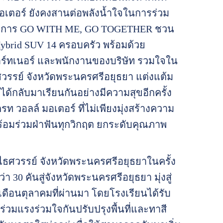
มอเตอร์ ยังคงสานต่อพลังน้ำใจในการร่วม
ครงการ GO WITH ME, GO TOGETHER ชวน
Hybrid SUV 14 ครอบครัว พร้อมด้วย
าร์ทเนอร์ และพนักงานของบริษัท รวมใจใน
ศวรรย์ จังหวัดพระนครศรีอยุธยา แต่งแต้ม
ได้กลับมาเรียนกันอย่างมีความสุขอีกครั้ง
ท วอลล์ มอเตอร์ ที่ไม่เพียงมุ่งสร้างความ
พร้อมร่วมฝ่าฟันทุกวิกฤต ยกระดับคุณภาพ
ไธศวรรย์ จังหวัดพระนครศรีอยุธยาในครั้ง
0 คันสู่จังหวัดพระนครศรีอยุธยา มุ่งสู่
เดือนตุลาคมที่ผ่านมา โดยโรงเรียนได้รับ
่วมแรงร่วมใจกันปรับปรุงพื้นที่และทาสี