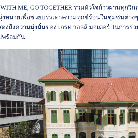
WITH ME, GO TOGETHER รวมหัวใจก้าวผ่านทุกวิกฤต
มุ่งหมายเพื่อช่วยบรรเทาความทุกข์ร้อนในชุมชนต่างๆ
อแสดงถึงความมุ่งมั่นของ เกรท วอลล์ มอเตอร์ ในการร่วม
ปพร้อมกัน