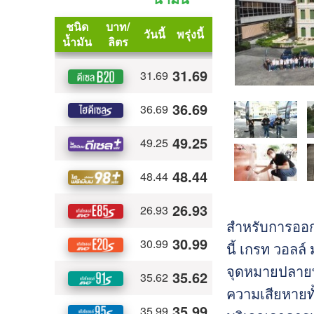
สำหรับการออกเ
นี้ เกรท วอลล
จุดหมายปลายทา
ความเสียหายทั