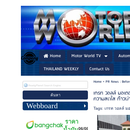
Home
Motor World TV
Autom
THAILAND WEEKLY
Contact Us
Home
>
PR News : Befo
เกรท วอลล์ มอเตอ
ความสดใส ก้าวผ
Webboard
Tags:
เกรท วอลล์ มอ