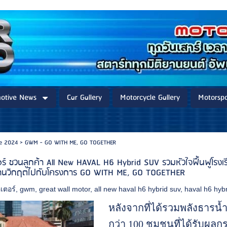
otive News
Car Gallery
Motorcycle Gallery
Motorspo
re 2024
>
GWM - GO WITH ME, GO TOGETHER
ร์ ชวนลูกค้า All New HAVAL H6 Hybrid SUV รวมหัวใจฟื้นฟูโรงเร
่านวิกฤตไปกับโครงการ GO WITH ME, GO TOGETHER
เตอร์
,
gwm
,
great wall motor
,
all new haval h6 hybrid suv
,
haval h6 hybr
หลังจากที่ได้รวมพลังธาร
กว่า 100 ชุมชนที่ได้รับผล