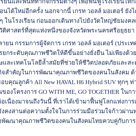
ยนและพื้นที่ทำกิจกรรมต่างๆ เพื่อฟื้นฟูโรงเรียนให้ก
นได้ใหม่อีกครั้ง นอกจากนี้ เกรท วอลล์ มอเตอร์ ยั
ๆ ในโรงเรียน ก่อนออกเดินทางไปยังวัดใหญ่ชัยมงคลเพื
ติศาสตร์ที่สุดแห่งหนึ่งของจังหวัดพระนครศรีอยุธยา
ายน กรรมการผู้จัดการ เกรท วอลล์ มอเตอร์ (ประเทศไท
กระดับคุณภาพชีวิตให้ดีขึ้นอย่างยั่งยืน ไม่เพียง
และเทคโนโลยีล้ำสมัยที่ช่วยให้ชีวิตปลอดภัยและสะดว
ารกิจสำคัญในการพัฒนาคุณภาพชีวิตของคนในสังคม ด
ขอบคุณลูกค้า All New HAVAL H6 Hybrid SUV ทุกๆ ท่า
่มต้นของโครงการ GO WITH ME, GO TOGETHER ในการส
อเนื่องมาจนถึงวันนี้ ที่เราได้เข้ามาฟื้นฟูโลกแห่งกา
ะยังคงสานต่อความตั้งใจในการร่วมมือร่วมใจก้าวผ่าน
พื่อพัฒนาคุณภาพชีวิตของคนในสังคมไทยควบคู่กับก