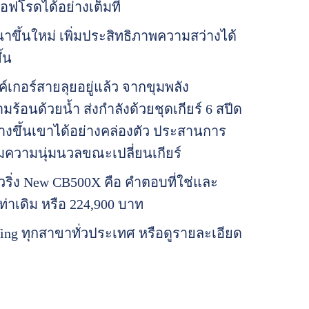
ฟโรดได้อย่างเต็มที่
ขึ้นใหม่ เพิ่มประสิทธิภาพความสว่างได้
้น
กอร์สายลุยอยู่แล้ว จากขุมพลัง
ร้อนด้วยน้ำ ส่งกำลังด้วยชุดเกียร์ 6 สปีด
างขึ้นเขาได้อย่างคล่องตัว ประสานการ
่มความนุ่มนวลขณะเปลี่ยนเกียร์
ริ่ง New CB500X คือ คำตอบที่ใช่และ
่าเดิม หรือ 224,900 บาท
ing ทุกสาขาทั่วประเทศ หรือดูรายละเอียด