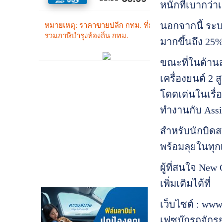
หนักที่เบากว่
นอกจากนี้ ระบ
มากขึ้นถึง 25%
ขณะที่ในด้านส
เครื่องยนต์ 2 
โดดเด่นในเรื่
ทำงานกับ Assi
สำหรับนักบิดส
พร้อมลุยในทุก
ผู้ที่สนใจ Ne
เพิ่มเติมได้ที่
เว็บไซต์ :
www.
เฟซบุ๊กรถจักร