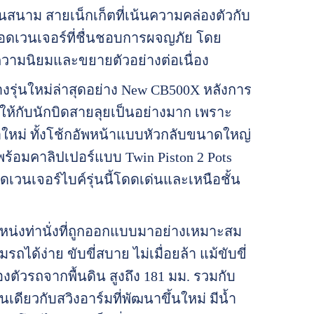
สนาม สายเน็กเก็ตที่เน้นความคล่องตัวกับ
อดเวนเจอร์ที่ชื่นชอบการผจญภัย โดย
บความนิยมและขยายตัวอย่างต่อเนื่อง
งรุ่นใหม่ล่าสุดอย่าง New CB500X หลังการ
นให้กับนักบิดสายลุยเป็นอย่างมาก เพราะ
มาใหม่ ทั้งโช้กอัพหน้าแบบหัวกลับขนาดใหญ่
พร้อมคาลิปเปอร์แบบ Twin Piston 2 Pots
ดเวนเจอร์ไบค์รุ่นนี้โดดเด่นและเหนือชั้น
หน่งท่านั่งที่ถูกออกแบบมาอย่างเหมาะสม
้ง่าย ขับขี่สบาย ไม่เมื่อยล้า แม้ขับขี่
วรถจากพื้นดิน สูงถึง 181 มม. รวมกับ
เดียวกับสวิงอาร์มที่พัฒนาขึ้นใหม่ มีน้ำ