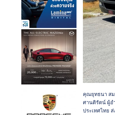
คุณยุทธนา สมป
ศานติรัตน์ ผู้
ประเทศไทย ส่ง