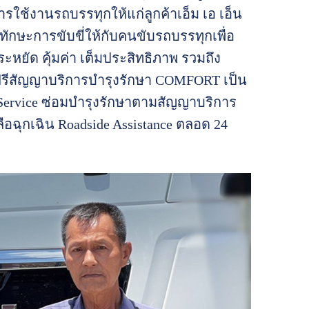
ใช้งานรถบรรทุกให้แก่ลูกค้าเอ็ม เอ เอ็น
กษะการขับขี่ให้กับคนขับรถบรรทุกเพื่อ
หยัด คุ้มค่า เต็มประสิทธิภาพ รวมถึง
 ฟรีสัญญาบริการบำรุงรักษา COMFORT เป็น
e Service ซ่อมบำรุงรักษาตามสัญญาบริการ
ลือฉุกเฉิน Roadside Assistance ตลอด 24