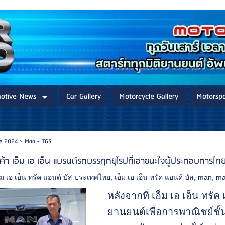
otive News
Car Gallery
Motorcycle Gallery
Motorspo
re 2024
>
Man - TGS
ค้า เอ็ม เอ เอ็น แบรนด์รถบรรทุกยุโรปที่เอาชนะใจผู้ประกอบการไท
็ม เอ เอ็น ทรัค แอนด์ บัส ประเทศไทย
,
เอ็ม เอ เอ็น ทรัค แอนด์ บัส
,
man
,
ma
หลังจากที่ เอ็ม เอ เอ็น ทร
ยานยนต์เพื่อการพาณิชย์ชั