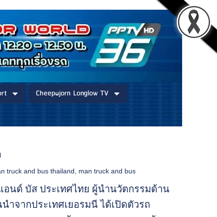
rt
Cheepajorn Longlow TV
ย
n truck and bus thailand
,
man truck and bus
ัค แอนด์ บัส ประเทศไทย ผู้นำนวัตกรรมด้าน
้นนำจากประเทศเยอรมนี ได้เปิดตัวรถ