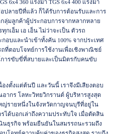
 TGS 6x4 360 แรงม้า TGS 6x4 400 แรงม้า
่อปลายปีที่แล้ว ก็ได้รับการต้อนรับและการ
จากกลุ่มลูกค้าผู้ประกอบการจากหลากหลาย
ุกเอ็ม เอ เอ็น ไม่ว่าจะเป็น ตัวรถ
กอบและนำเข้าทั้งคัน 100% จากประเทศ
ถที่ตอบโจทย์การใช้งานเพื่อเชิงพาณิชย์
ารขับขี่ที่สบายและเป็นมิตรกับคนขับ
องตั้งแต่ต้นปี และวันนี้ เราจึงมีเสียงตอบ
ุณอากร โลหะวิทยวิกรานต์ ผู้บริหารสูงสุด
ญ่รายหนึ่งในจังหวัดกาญจนบุรีที่อยู่ใน
ด้บอกเล่าถึงความประทับใจ เมื่อตัดสิน
เนินธุรกิจ พร้อมยืนยันในสมรรถนะรวมถึง
ตอบโจทย์ความคุ้มค่าของธุรกิจสูงสุด รวมถึง