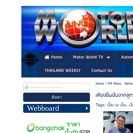
Home
Motor World TV
Autom
THAILAND WEEKLY
Contact Us
Home
>
PR News : Befo
เสียงยืนยันจากลูก
Tags:
เอ็ม เอ เอ็น
,
เอ
Webboard