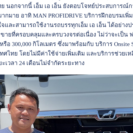
นอกจากนี้ เอ็ม เอ เอ็น ยังตอบโจทย์ประสบการณ์การ
มากมาย อาทิ MAN PROFIDRIVE บริการฝึกอบรมเพิ่มทั
ใจและสามารถใช้งานรถบรรทุกเอ็ม เอ เอ็น ได้อย่างประ
ขายที่ครอบคลุมและครบวงจรต่อเนื่อง ไม่ว่าจะเป็น
 หรือ 300,000 กิโลเมตร ซึ่งมาพร้อมกับ บริการ Onsit
ระเทศไทย โดยไม่มีค่าใช้จ่ายเพิ่มเติม และบริการช่วยเห
ะยะเวลา 24 เดือนไม่จำกัดระยะทาง