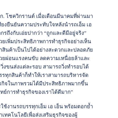
ก. โชควิกรานต์ เมื่อเดือนมีนาคมที่ผ่านมา
บเสียงยืนยันความประทับใจหลังนำรถเอ็ม เอ
ึงกับเอ่ยปากว่า “ถูกและดีมีอยู่จริง”
วยเพิ่มประสิทธิภาพการทำธุรกิจอย่างเห็น
ุกสินค้าเป็นไปได้อย่างสะดวกและปลอดภัย
วยผ่อนแรงคนขับ ลดความเหนื่อยล้าและ
วิ่งขนส่งแต่ละรอบ สามารถวิ่งทำรอบได้
บรรทุกสินค้าก็ทำให้เราสามารถบริหารจัด
ุรกิจในภาพรวมได้มีประสิทธิภาพมากขึ้น
จทย์การทำธุรกิจของเราได้ดีมาก”
รใช้งานรถบรรทุกเอ็ม เอ เอ็น พร้อมตอกย้ำ
เทคโนโลยีเพื่อส่งเสริมธุรกิจของผู้