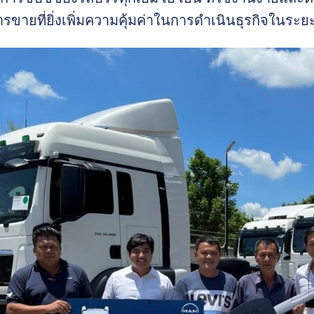
รขายที่ยิ่งเพิ่มความคุ้มค่าในการดำเนินธุรกิจในระ