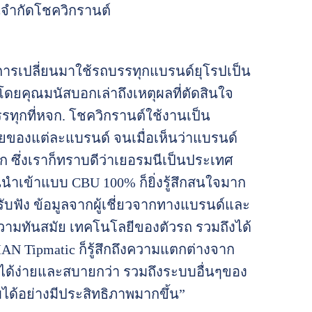
วนจำกัดโชควิกรานต์
เป็นการเปลี่ยนมาใช้รถบรรทุกแบรนด์ยุโรปเป็น
ดยคุณมนัสบอกเล่าถึงเหตุผลที่ตัดสินใจ
บรรทุกที่หจก. โชควิกรานต์ใช้งานเป็น
ดด้อยของแต่ละแบรนด์ จนเมื่อเห็นว่าแบรนด์
าก ซึ่งเราก็ทราบดีว่าเยอรมนีเป็นประเทศ
นนำเข้าแบบ CBU 100% ก็ยิ่งรู้สึกสนใจมาก
ด้รับฟัง ข้อมูลจากผู้เชี่ยวจากทางแบรนด์และ
ความทันสมัย เทคโนโลยีของตัวรถ รวมถึงได้
AN Tipmatic ก็รู้สึกถึงความแตกต่างจาก
บได้ง่ายและสบายกว่า รวมถึงระบบอื่นๆของ
ด้อย่างมีประสิทธิภาพมากขึ้น”