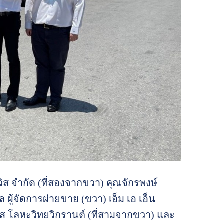
ิส จำกัด (ที่สองจากขวา) คุณจักรพงษ์
 ผู้จัดการผ่ายขาย (ขวา) เอ็ม เอ เอ็น
ัส โลหะวิทยวิกรานต์ (ที่สามจากขวา) และ