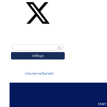
สมัครรับข่าวสาร
กรอกอีเมล
เมื่อท่านส่งข้อมูลผ่านฟอร์ม จะถือว่าท่าน
ยอมรับใน
นโยบายความเป็นส่วนตัว
ของเรา
559/1