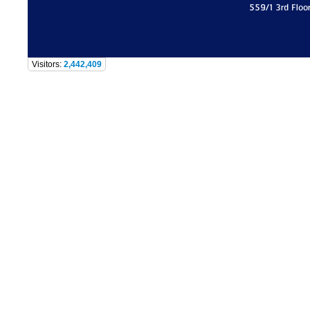
559/1 3rd Floo
Visitors:
2,442,409