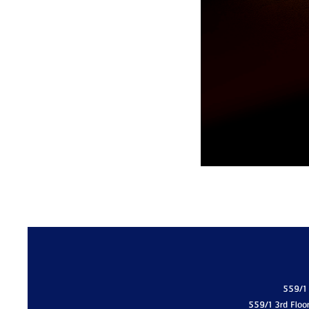
559/1
559/1 3rd Floo