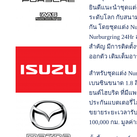
ยินดีแนะนำชุดแต่
ระดับโลก กับสนาม
กัน โดยชุดแต่ง Nu
Nurburgring 24Hr 
สำคัญ มีการติดตั้
ออกตัว เติมเต็มอ
สำหรับชุดแต่ง Nurb
เบนซินขนาด 1.8 ลิ
ยนต์ไฮบริด ที่มี
ประกันแบตเตอรี่ไ
ขยายระยะเวลารับป
100,000 กม. มูลค่