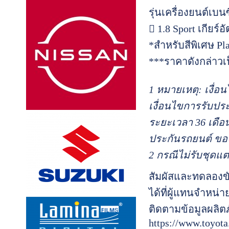
รุ่นเครื่องยนต์เบน
 1.8 Sport เกียร์
*สำหรับสีพิเศษ Pla
***ราคาดังกล่าว
1 หมายเหตุ: เงื่อ
เงื่อนไขการรับประ
ระยะเวลา 36 เดือน 
ประกันรถยนต์ ของ
2 กรณีไม่รับชุดแต
สัมผัสและทดลองขั
ได้ที่ผู้แทนจำหน่
ติดตามข้อมูลผลิต
https://www.toyota.