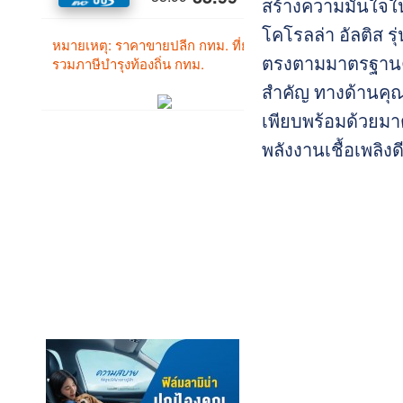
สร้างความมั่นใจใ
โคโรลล่า อัลติส ร
ตรงตามมาตรฐานควา
สำคัญ ทางด้านคุณภ
เพียบพร้อมด้วยม
พลังงานเชื้อเพลิง