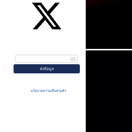
สมัครรับข่าวสาร
กรอกอีเมล
เมื่อท่านส่งข้อมูลผ่านฟอร์ม จะถือว่าท่าน
ยอมรับใน
นโยบายความเป็นส่วนตัว
ของเรา