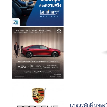
นายสุรศักดิ์ สุทอ