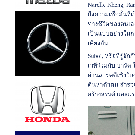
Narelle Kheng, Ra
ถึงความเชื่อมั่นที
ทางชีวิตของตนเอ
เป็นแบบอย่างในการ
เคียงกัน
Suboi, หรือที่รู้
เวทีร่วมกับ บารัค
ผ่านสารคดีเชิงวิ
ค้นหาตัวตน สำรวจ 
สร้างสรรค์ และแ