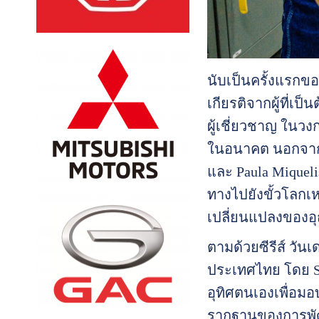
นับเป็นครั้งแรกข
เกียรติจากผู้ที่เป
ผู้เชี่ยวชาญ ในวง
ในอนาคต นอกจากนี้
และ Paula Miqueli
ทางไปยังขั้วโลกเห
เปลี่ยนแปลงของอ
ตามด้วยซีรีส์ วั
ประเทศไทย โดย S
อุทิศตนเองเพื่อ
รากฐานของการพัฒนาท