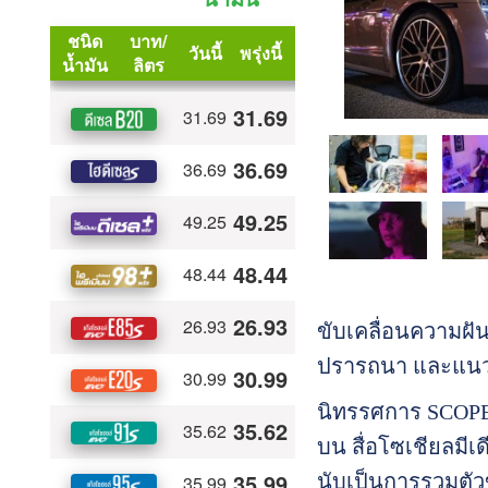
ขับเคลื่อนความฝั
ปรารถนา และแนว
นิทรรศการ SCOPES 
บน สื่อโซเชียลมี
นับเป็นการรวมตัวข