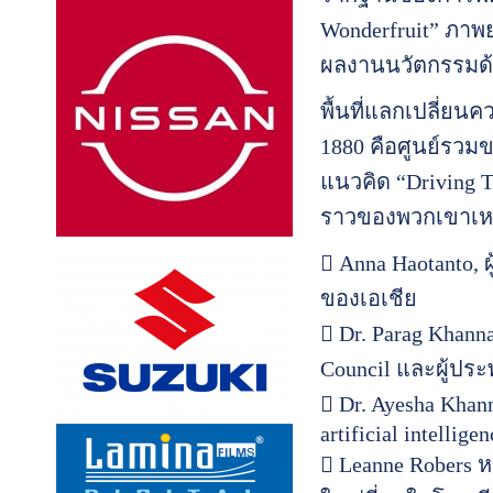
Wonderfruit” ภาพ
ผลงานนวัตกรรมด้
พื้นที่แลกเปลี่ยน
1880 คือศูนย์รว
แนวคิด “Driving To
ราวของพวกเขาเหล่
 Anna Haotanto, 
ของเอเชีย
 Dr. Parag Khanna
Council และผู้ประพ
 Dr. Ayesha Kh
artificial intellige
 Leanne Robers ห