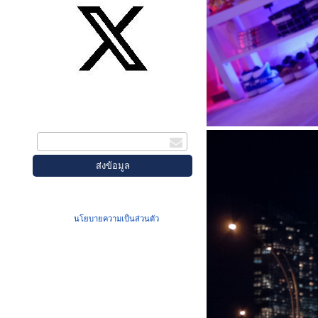
สมัครรับข่าวสาร
กรอกอีเมล
เมื่อท่านส่งข้อมูลผ่านฟอร์ม จะถือว่าท่าน
ยอมรับใน
นโยบายความเป็นส่วนตัว
ของเรา