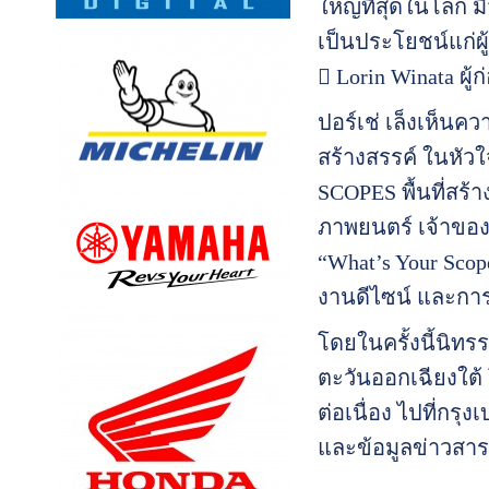
ใหญ่ที่สุดในโลก ม
เป็นประโยชน์แก่ผู
 Lorin Winata ผู
ปอร์เช่ เล็งเห็น
สร้างสรรค์ ในหัวใ
SCOPES พื้นที่สร้า
ภาพยนตร์ เจ้าขอ
“What’s Your Scop
งานดีไซน์ และการ
โดยในครั้งนี้นิทร
ตะวันออกเฉียงใต้ 
ต่อเนื่อง ไปที่กร
และข้อมูลข่าวสารล่