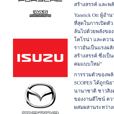
สร้างสรรค์ และพล
Yannick Ott ผู้อ
ที่สุดในการเปิดตั
ล้นไปด้วยพลังของ
โคโรน่า และความเ
ราวอันเป็นแรงผลัก
สร้างสรรค์ ซึ่งเป
คมแบบใหม่”
การรวมตัวของพลัง
SCOPES ได้ถูกนิย
นานาชาติ ชาวสิงค
ของงานดีไซน์ คว
ผสมผสานระหว่างคว