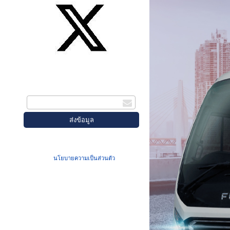
สมัครรับข่าวสาร
กรอกอีเมล
เมื่อท่านส่งข้อมูลผ่านฟอร์ม จะถือว่าท่าน
ยอมรับใน
นโยบายความเป็นส่วนตัว
ของเรา