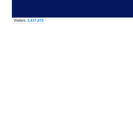
Visitors:
2,437,470