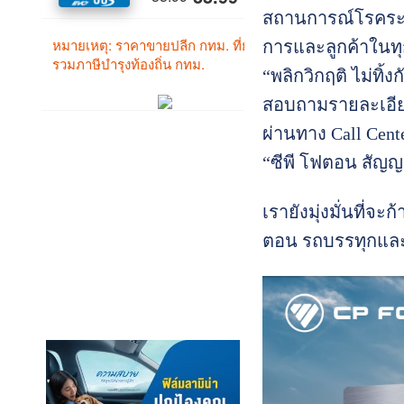
สถานการณ์โรคระบาด
การและลูกค้าในทุ
“พลิกวิกฤติ ไม่ทิ้
สอบถามรายละเอียด
ผ่านทาง Call Cent
“ซีพี โฟตอน สัญญา
เรายังมุ่งมั่นที่
ตอน รถบรรทุกและร