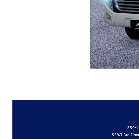
559/1
559/1 3rd Floo