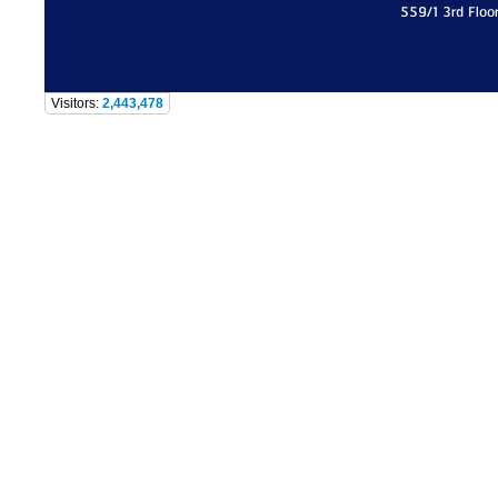
559/1 3rd Floo
Visitors:
2,443,478