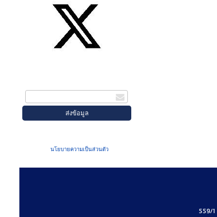
สมัครรับข่าวสาร
กรอกอีเมล
เมื่อท่านส่งข้อมูลผ่านฟอร์ม จะถือว่าท่าน
ยอมรับใน
นโยบายความเป็นส่วนตัว
ของเรา
559/1