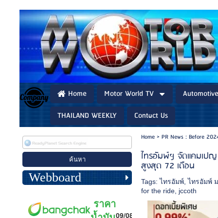
Home
Motor World TV
Automotiv
THAILAND WEEKLY
Contact Us
Home
>
PR News : Before 202
ไทรอัมพ์ฯ จัดแคมเปญ “
สูงสุด 72 เดือน
Webboard
Tags:
ไทรอัมพ์
,
ไทรอัมพ์ ม
for the ride
,
jccoth