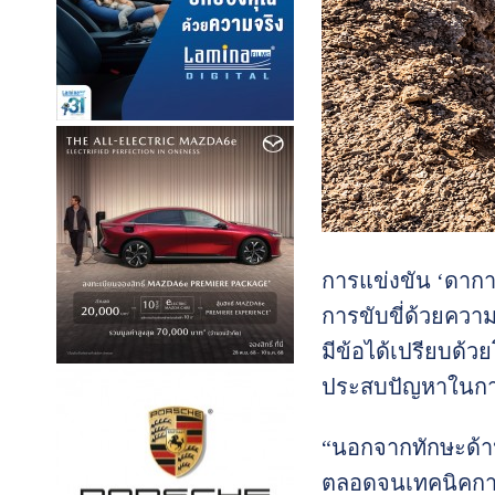
การแข่งขัน ‘ดาการ
การขับขี่ด้วยความ
มีข้อได้เปรียบด้วย
ประสบปัญหาในการ
“นอกจากทักษะด้า
ตลอดจนเทคนิคการข