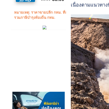
เนื่องตามแนวทางท