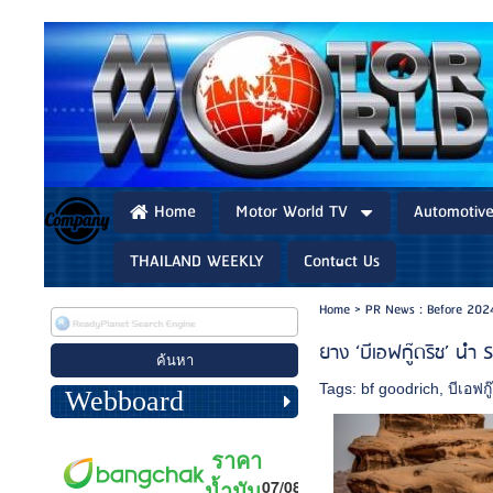
Home
Motor World TV
Automotiv
THAILAND WEEKLY
Contact Us
Home
>
PR News : Before 202
ยาง ‘บีเอฟกู๊ดริช’ นำ
Tags:
bf goodrich
,
บีเอฟกู
Webboard