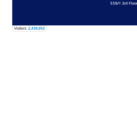
559/1 3rd Floo
Visitors:
2,439,052