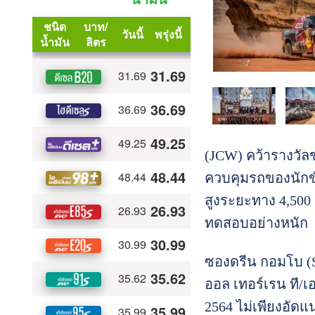
(JCW) คว้ารางวัล
ควบคุมรถของนักขับ
สูงระยะทาง 4,500
ทดสอบอย่างหนัก
ซองดรีน กอมโบ (Sa
ออล เทอร์เรน ที/เ
2564 ไม่เพียงอัดแ