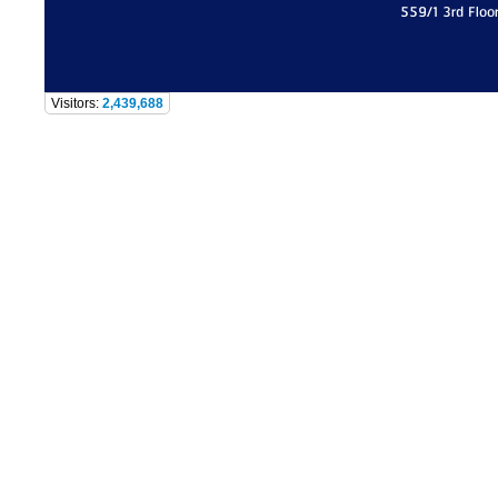
559/1 3rd Floo
Visitors:
2,439,688