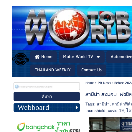
Home
Motor World TV
Automotiv
THAILAND WEEKLY
Contact Us
Home
>
PR News : Before 202
ลามิน่า ส่งมอบ เฟซชิล
Tags:
ลามิน่า
,
ลามิน่าฟิล์
Webboard
face shield
,
covid-19
,
โค