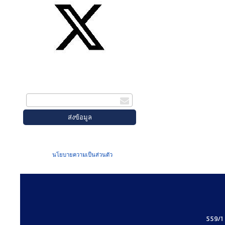
สมัครรับข่าวสาร
กรอกอีเมล
เมื่อท่านส่งข้อมูลผ่านฟอร์ม จะถือว่าท่าน
ยอมรับใน
นโยบายความเป็นส่วนตัว
ของเรา
559/1