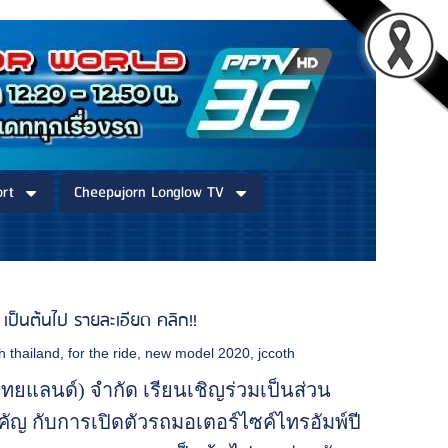
rt
Cheepajorn Longlow TV
 เป็นต้นไป รายละเอียด คลิก!!
h thailand
,
for the ride
,
new model 2020
,
jccoth
ไทยแลนด์) จำกัด เรียนเชิญร่วมเป็นส่วน
ัญ กับการเปิดตัวรถมอเตอร์ไซค์ไทรอัมพ์ปี