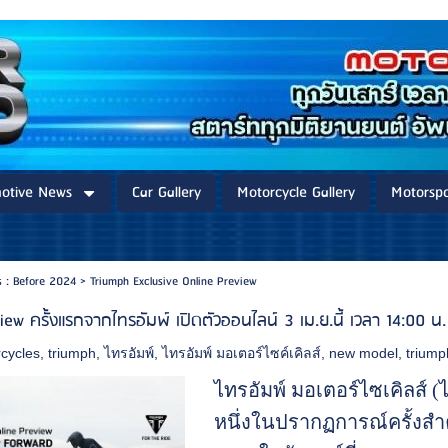
otive News
Car Gallery
Motorcycle Gallery
Motorspo
 : Before 2024
>
Triumph Exclusive Online Preview
w ครั้งแรกจากไทรอัมพ์ เปิดตัวออนไลน์ 3 เม.ย.นี้ เวลา 14:00 น.
cycles
,
triumph
,
ไทรอัมพ์
,
ไทรอัมพ์ มอเตอร์ไซค์เคิลส์
,
new model
,
triump
ไทรอัมพ์ มอเตอร์ไซเคิลส์ (
หนึ่งในปรากฏการณ์ครั้งสำค