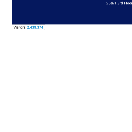
559/1 3rd Floo
Visitors:
2,439,374