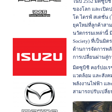
ในปี 2552 มิตซูบิช
ของโลก และเปิดประ
โด ไดรฟ์ สเตชั่น 
ยุคใหม่ที่ลูกค้า
นวัตกรรมเหล่านี้ 
Society) ที่เป็นม
ด้านการจัดการพลัง
การเปลี่ยนผ่านสู่
มิตซูบิชิ คอร์ปอเร
แวดล้อม และสังคม
พลังงานไฟฟ้า และ
สามารถปรับเปลี่