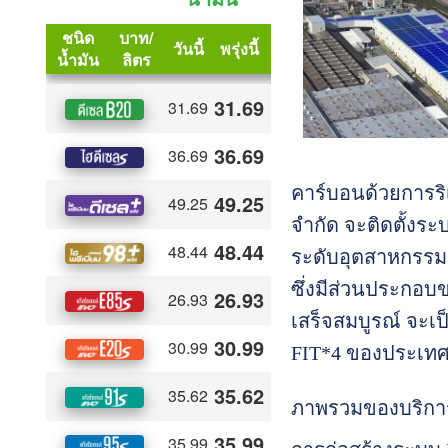
คาร์บอนด้วยการริเร
จำกัด จะติดตั้งร
ระดับอุตสาหกรรม*
ซึ่งมีส่วนประกอบ
เสร็จสมบูรณ์ จะเป
FIT*4 ของประเทศญี
ภาพรวมของบริการ