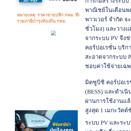
การก่อสร้างระบบ 
พาณิชย์ในเดือนพฤษ
พาวเวอร์ จำกัด จะติ
ชั่วโมง) และวางแผ
จากระบบ PV จึงช่
คอร์ปอเรชั่น บริก
สะอาดจากระบบ PV 
ชอบค่าใช้จ่ายเฉพา
มิตซูบิชิ คอร์ปอเ
(BESS) และดำเนิ
ผ่านการใช้งานแล้ว
สูงสุด 1 เมกะวัตต์ช
ระบบ PV และระบบ