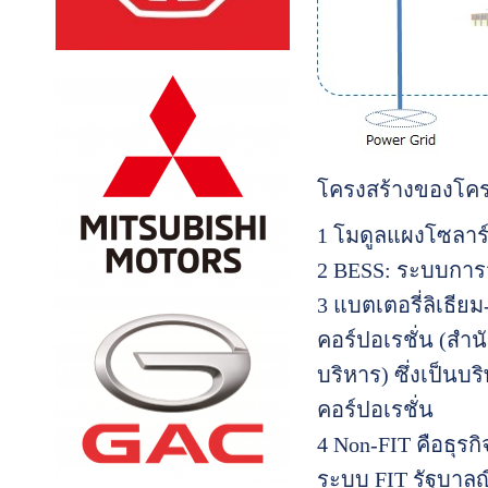
โครงสร้างของโค
1 โมดูลแผงโซลาร์
2 BESS: ระบบการจั
3 แบตเตอรี่ลิเธียม
คอร์ปอเรชั่น (สำน
บริหาร) ซึ่งเป็นบร
คอร์ปอเรชั่น
4 Non-FIT คือธุรกิ
ระบบ FIT รัฐบาลญ