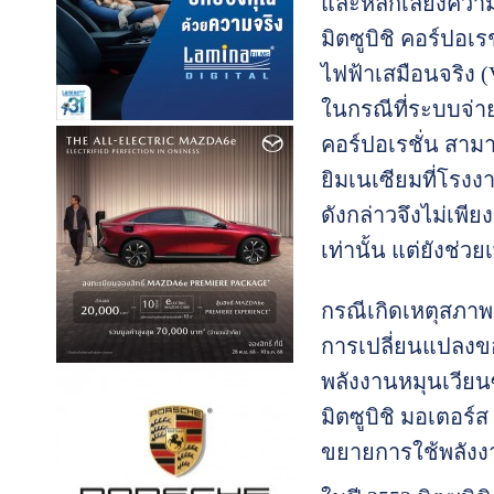
และหลีกเลี่ยงควา
มิตซูบิชิ คอร์ปอเ
ไฟฟ้าเสมือนจริง (
ในกรณีที่ระบบจ่าย
คอร์ปอเรชั่น สาม
ยิมเนเซียมที่โรง
ดังกล่าวจึงไม่เพ
เท่านั้น แต่ยังช่ว
กรณีเกิดเหตุสภาพ
การเปลี่ยนแปลงข
พลังงานหมุนเวียนซ
มิตซูบิชิ มอเตอร์ส 
ขยายการใช้พลังง