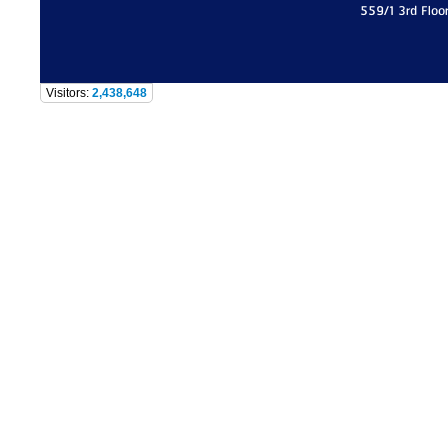
559/1 3rd Floo
Visitors:
2,438,648