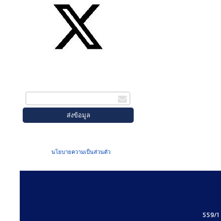
สมัครรับข่าวสาร
กรอกอีเมล
เมื่อท่านส่งข้อมูลผ่านฟอร์ม จะถือว่าท่าน
ยอมรับใน
นโยบายความเป็นส่วนตัว
ของเรา
559/1