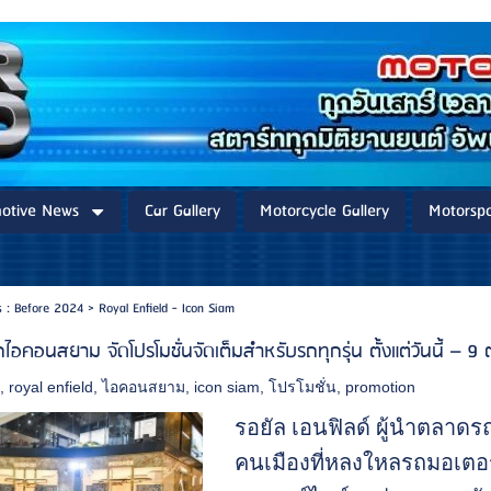
otive News
Car Gallery
Motorcycle Gallery
Motorspo
 : Before 2024
>
Royal Enfield - Icon Siam
กไอคอนสยาม จัดโปรโมชั่นจัดเต็มสำหรับรถทุกรุ่น ตั้งแต่วันนี้ – 9
์
,
royal enfield
,
ไอคอนสยาม
,
icon siam
,
โปรโมชั่น
,
promotion
รอยัล เอนฟิลด์ ผู้นำตลา
คนเมืองที่หลงใหลรถมอเตอร