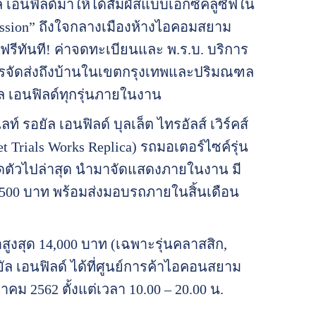
ล เอนฟิลด์มาให้ได้สัมผัสแบบเอ็กซ์คลูซีฟใน
Passion” ถึงใจกลางเมืองห้างไอคอมสยาม
รีทันที! ค่าจดทะเบียนและ พ.ร.บ. บริการ
ารจัดส่งถึงบ้านในเขตกรุงเทพและปริมณฑล
ล เอนฟิลด์ทุกรุ่นภายในงาน
์ รอยัล เอนฟิลด์ บุลเล็ต ไทรอัลส์ เวิร์คส์
et Trials Works Replica) รถมอเตอร์ไซค์รุ่น
ิดตัวไปล่าสุด นำมาจัดแสดงภายในงาน มี
500 บาท พร้อมส่งมอบรถภายในสิ้นเดือน
าสูงสุด 14,000 บาท (เฉพาะรุ่นคลาสสิก,
ล เอนฟิลด์ ได้ที่ศูนย์การค้าไอคอนสยาม
าคม 2562 ตั้งแต่เวลา 10.00 – 20.00 น.