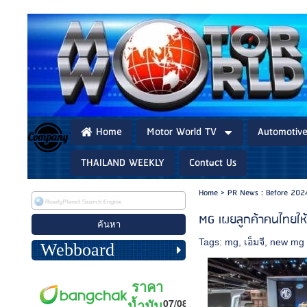
Home
Motor World TV
Automotiv
THAILAND WEEKLY
Contact Us
Home
>
PR News : Before 202
MG เผยลูกค้าคนไทยให้ก
Tags:
mg
,
เอ็มจี
,
new mg 
Webboard