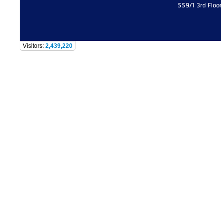
559/1 3rd Floo
Visitors:
2,439,220