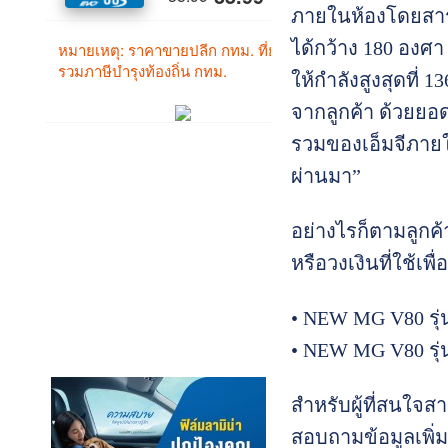
ภายในห้องโดยสาร พ
ได้กว้าง 180 องศ
ให้กำลังสูงสุดที่
จากลูกค้า ด้วยยอด
รวมของเอ็มจีภายใน
ผ่านมา”
อย่างไรก็ตามลูกค
หรือวงเงินที่ใช้เพ
• NEW MG V80 รุ่
• NEW MG V80 รุ่
สำหรับผู้ที่สนใจส
สอบถามข้อมูลเพิ่ม