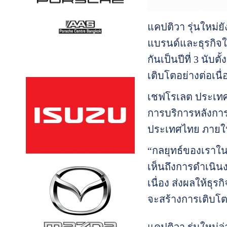
แคปติวา รุ่นใหม่
แบรนด์และธุรกิจ
กันเป็นปีที่ 3 นับ
เติบโตอย่างต่อเนื่อ
เชฟโรเลต ประเทศ
การบริการหลังกา
ประเทศไทย ภายใน
“กลยุทธ์ของเราใน
เห็นถึงการดำเนินง
เนื่อง ส่งผลให้ธุ
จะสร้างการเติบโตใ