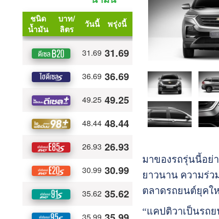
มาของรถรุ่นนี้อย
ยาวนาน ความร่วม
ตลาดรถยนต์ยุคให
“แคปติวาเป็นรถยนต