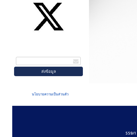
สมัครรับข่าวสาร
กรอกอีเมล
เมื่อท่านส่งข้อมูลผ่านฟอร์ม จะถือว่าท่าน
ยอมรับใน
นโยบายความเป็นส่วนตัว
ของเรา
559/1