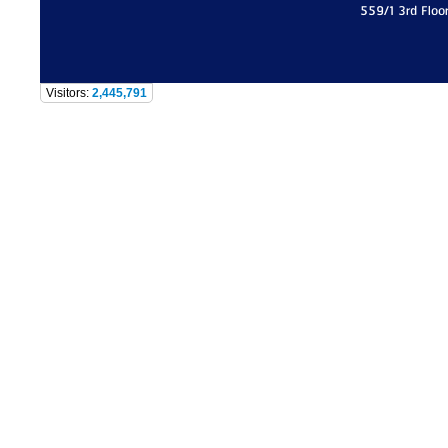
559/1 3rd Floo
Visitors:
2,445,791