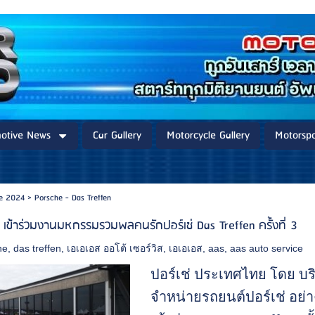
otive News
Car Gallery
Motorcycle Gallery
Motorspo
re 2024
>
Porsche - Das Treffen
 เข้าร่วมงานมหกรรมรวมพลคนรักปอร์เช่ Das Treffen ครั้งที่ 3
he
,
das treffen
,
เอเอเอส ออโต้ เซอร์วิส
,
เอเอเอส
,
aas
,
aas auto service
ปอร์เช่ ประเทศไทย โดย บริษ
จำหน่ายรถยนต์ปอร์เช่ อย่