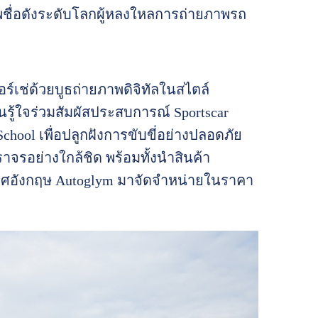
ภาพชื่อดังระดับโลกผู้หลงใหลการถ่ายภาพรถ
์เช่ด้วยบูธถ่ายภาพดิจิทัลในสไตล์
รู้ใจร่วมสัมผัสประสบการณ์ Sportscar
hool เพื่อปลูกฝังการขับขี่อย่างปลอดภัย
จรอย่างใกล้ชิด พร้อมทั้งนำสินค้า
ะเทศอังกฤษ Autoglym มาจัดจำหน่ายในราคา