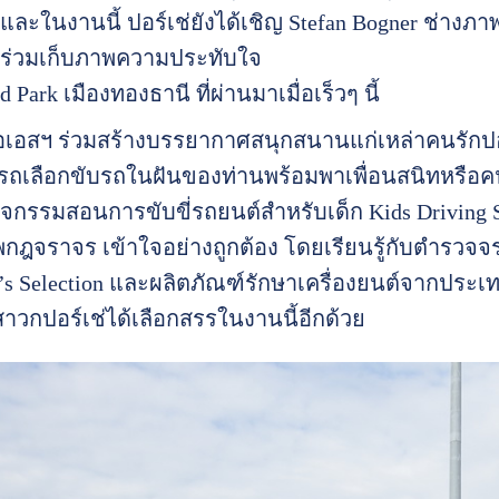
ง และในงานนี้ ปอร์เช่ยังได้เชิญ Stefan Bogner ช่าง
มาร่วมเก็บภาพความประทับใจ
Park เมืองทองธานี ที่ผ่านมาเมื่อเร็วๆ นี้
อเอสฯ ร่วมสร้างบรรยากาศสนุกสนานแก่เหล่าคนรักปอร
มารถเลือกขับรถในฝันของท่านพร้อมพาเพื่อนสนิทหรือคน
ิจกรรมสอนการขับขี่รถยนต์สำหรับเด็ก Kids Driving Sc
ฎจราจร เข้าใจอย่างถูกต้อง โดยเรียนรู้กับตำรวจจรา
r’s Selection และผลิตภัณฑ์รักษาเครื่องยนต์จากปร
สาวกปอร์เช่ได้เลือกสรรในงานนี้อีกด้วย