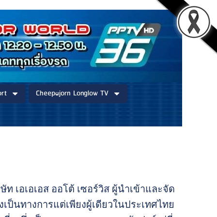
rt
Cheepajorn Longlow TV
ัท เอเอเอส ออโต้ เซอร์วิส ผู้นำเข้าและจัด
างเป็นทางการแต่เพียงผู้เดียวในประเทศไทย