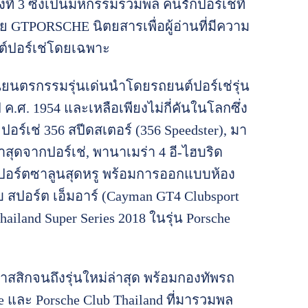
้งที่ 3 ซึ่งเป็นมหกรรมรวมพล คนรักปอร์เช่ที่
ดย GTPORSCHE นิตยสารเพื่อผู้อ่านที่มีความ
์ปอร์เช่โดยเฉพาะ
ยนตรกรรมรุ่นเด่นนำโดยรถยนต์ปอร์เช่รุ่น
ี ค.ศ. 1954 และเหลือเพียงไม่กี่คันในโลกซึ่ง
อร์เช่ 356 สปีดสเตอร์ (356 Speedster), มา
ุดจากปอร์เช่, พานาเมร่า 4 อี-ไฮบริด
มสปอร์ตซาลูนสุดหรู พร้อมการออกแบบห้อง
ับ สปอร์ต เอ็มอาร์ (Cayman GT4 Clubsport
land Super Series 2018 ในรุ่น Porsche
าสสิกจนถึงรุ่นใหม่ล่าสุด พร้อมกองทัพรถ
e และ Porsche Club Thailand ที่มารวมพล