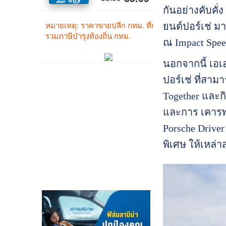
กันอย่างคับคั่
ยนต์ปอร์เช่ 
ณ Impact Speed 
นอกจากนี้ เอเ
ปอร์เช่ ที่สา
Together และก
และการ เคารพก
Porsche Drive
พิเศษ ให้เหล่า