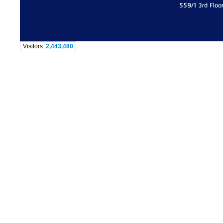
559/1 3rd Floo
Visitors:
2,443,480