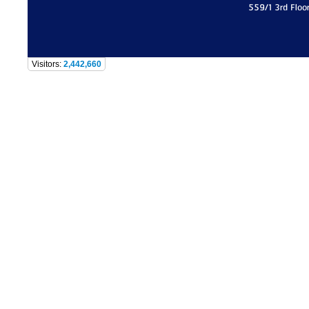
559/1 3rd Floo
Visitors:
2,442,660