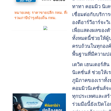
ทาทา คอมมิว นิเคช
เชื่อมต่อกับบริการ
องดีอาร์วีอาร์จะว
เพื่อแสดงผลของตั
ทั้งหมดนี้ช่วยให้ผ
ครบถ้วนในทุกองค์
พื้นฐานที่มีความปล
เดวิด เฮนเดอร์สัน 
นิเคชั่นส์ ช่วยใ
ภูมิภาคของเราทั
คอมมิวนิเคชั่นส์
ทุกประเทศและสร้
ร่วมมือนี้ยังเปิ