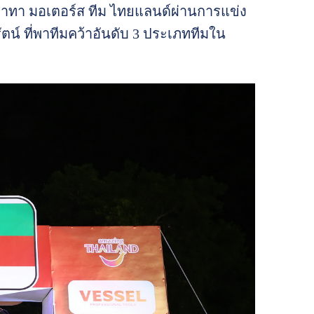
ทา มอเตอร์ส ทีม ไทยแลนด์ผ่านการแข่ง
ัตน์ ที่พาทีมคว้าอันดับ 3 ประเภททีมใน