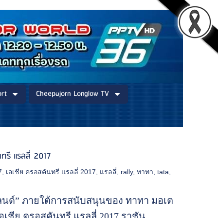
rt
Cheepajorn Longlow TV
ทรี แรลลี่ 2017
7
,
เอเชีย ครอสคันทรี แรลลี่ 2017
,
แรลลี่
,
rally
,
ทาทา
,
tata
,
ลนด์” ภายใต้การสนับสนุนของ ทาทา มอเต
อเชีย ครอสคันทรี แรลลี่ 2017 ราชัน