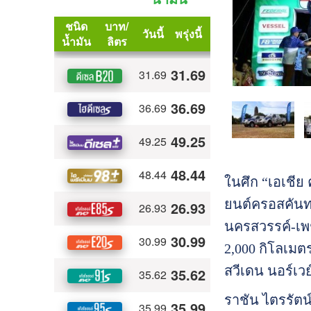
ในศึก “เอเชีย
ยนต์ครอสคันทร
นครสวรรค์-เพช
2,000 กิโลเมตร
สวีเดน นอร์เวย
ราชัน ไตรรัตน