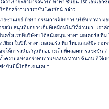
ใจว่าเราจะสามารถพารถ ทาทา ซีนอน 150 เอ็นเอ็กซ์พ
ำเร็จอีกครั้ง” นายราชัน ไตรรัตน์ กล่าว
นายซานเจย์ มิชรา กรรมการผู้จัดการ บริษัท ทาทา 
การสนับสนุนทีมอย่างเต็มที่เหมือนในปีที่ผ่านมา “เรา
้วเป็นครั้งแรกที่บริษัทฯ ได้สนับสนุน ทาทา มอเตอร์ส
ดเยี่ยม ในปีนี้ ทาทา มอเตอร์ส ทีม ไทยแลนด์มีความ
้อมให้การสนับสนุนทีมอย่างเต็มที่ตลอดการแข่งขัน ด
ทั้งความแข็งแกร่งทนทานของรถ ทาทา ซีนอน ที่ใช้ล
งขันปีนี้ได้อีกเช่นเคย”