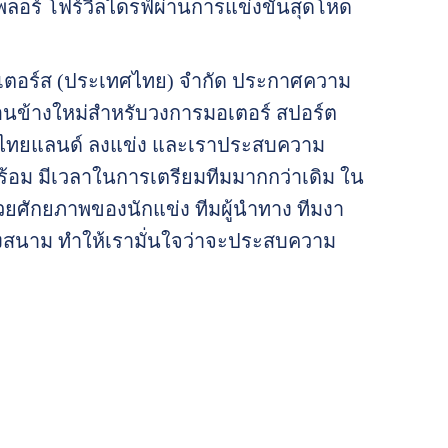
ลอร์ โฟร์วีลไดรฟ์ผ่านการแข่งขันสุดโหด
มอเตอร์ส (ประเทศไทย) จำกัด ประกาศความ
ค่อนข้างใหม่สำหรับวงการมอเตอร์ สปอร์ต
 ทีม ไทยแลนด์ ลงแข่ง และเราประสบความ
พร้อม มีเวลาในการเตรียมทีมมากกว่าเดิม ใน
้วยศักยภาพของนักแข่ง ทีมผู้นำทาง ทีมงา
งสนาม ทำให้เรามั่นใจว่าจะประสบความ