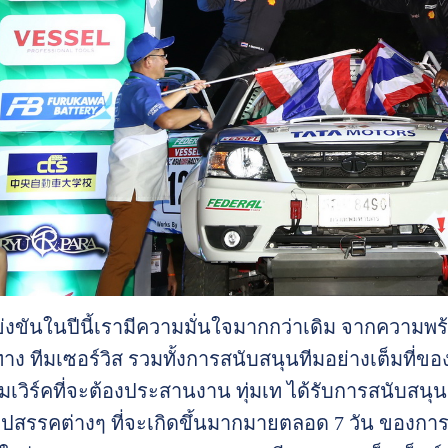
งขันในปีนี้เรามีความมั่นใจมากกว่าเดิม จากความพร้
าง ทีมเซอร์วิส รวมทั้งการสนับสนุนทีมอย่างเต็มที
ีมเวิร์คที่จะต้องประสานงาน ทุ่มเท ได้รับการสนับสนุ
อุปสรรคต่างๆ ที่จะเกิดขึ้นมากมายตลอด 7 วัน ของการแ