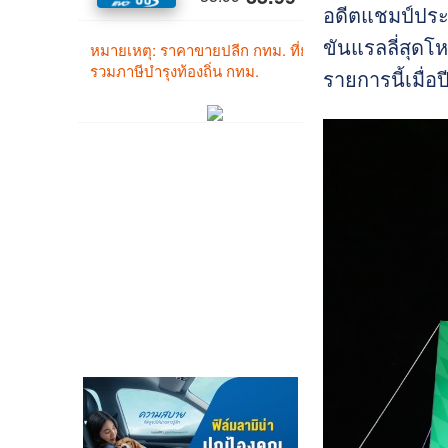
อดีตแชมป์ประ
ขันแรลลี่สุดโห
รายการนี้เมื่อป