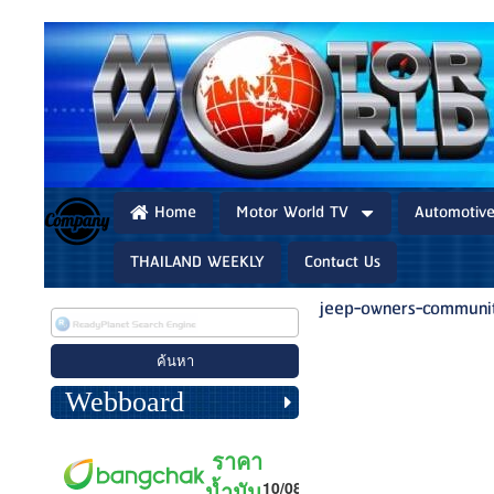
Home
Motor World TV
Automotiv
THAILAND WEEKLY
Contact Us
jeep-owners-communi
Webboard