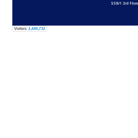
559/1 3rd Floo
Visitors:
2,445,732