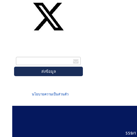
สมัครรับข่าวสาร
กรอกอีเมล
เมื่อท่านส่งข้อมูลผ่านฟอร์ม จะถือว่าท่าน
ยอมรับใน
นโยบายความเป็นส่วนตัว
ของเรา
559/1