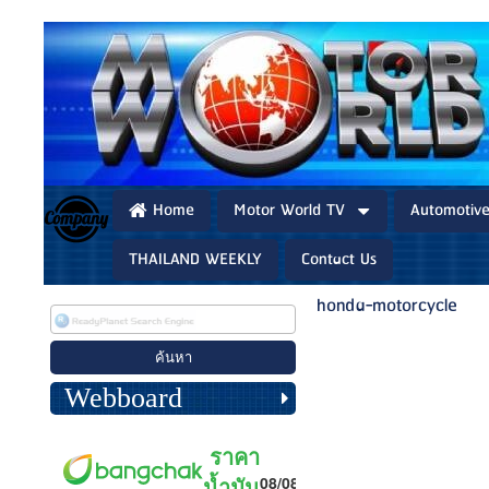
Home
Motor World TV
Automotiv
THAILAND WEEKLY
Contact Us
honda-motorcycle
Webboard