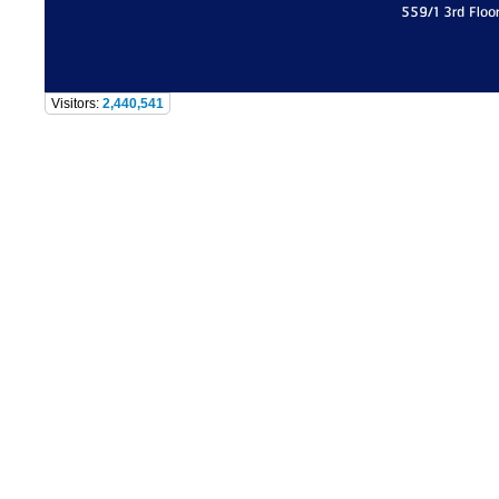
559/1 3rd Floo
Visitors:
2,440,541