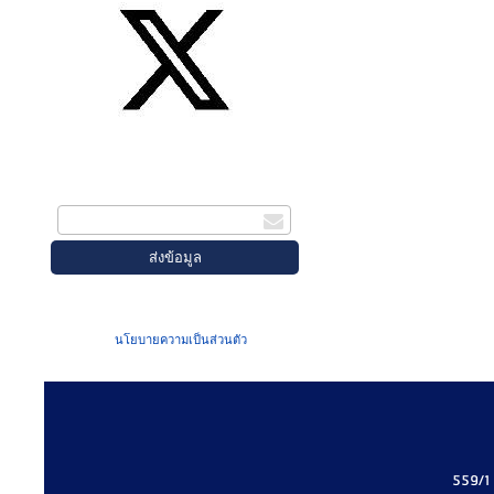
สมัครรับข่าวสาร
กรอกอีเมล
เมื่อท่านส่งข้อมูลผ่านฟอร์ม จะถือว่าท่าน
ยอมรับใน
นโยบายความเป็นส่วนตัว
ของเรา
559/1