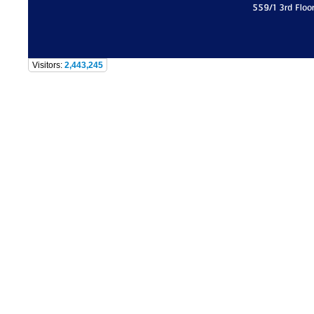
559/1 3rd Floo
Visitors:
2,443,245