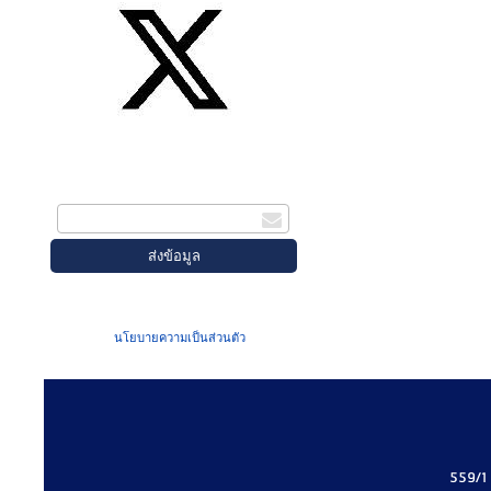
สมัครรับข่าวสาร
กรอกอีเมล
เมื่อท่านส่งข้อมูลผ่านฟอร์ม จะถือว่าท่าน
ยอมรับใน
นโยบายความเป็นส่วนตัว
ของเรา
559/1