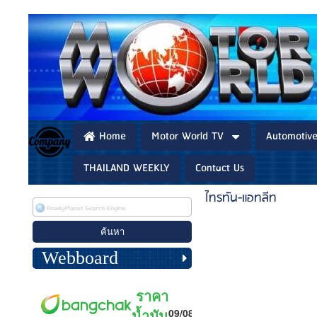
Home
Motor World TV
Automotiv
THAILAND WEEKLY
Contact Us
ไทรทัน-แอทลีท
Webboard