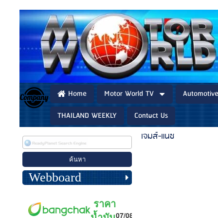
Home
Motor World TV
Automotiv
THAILAND WEEKLY
Contact Us
เจมส์-แนช
Webboard