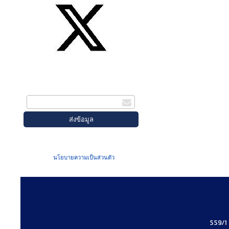
สมัครรับข่าวสาร
กรอกอีเมล
เมื่อท่านส่งข้อมูลผ่านฟอร์ม จะถือว่าท่าน
ยอมรับใน
นโยบายความเป็นส่วนตัว
ของเรา
559/1