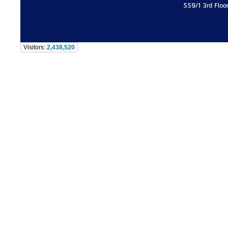
559/1 3rd Floo
Visitors:
2,438,520